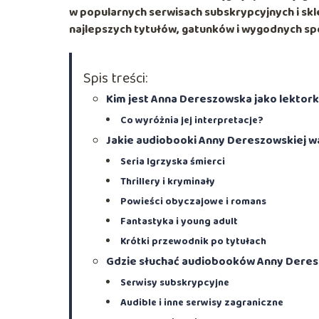
w popularnych serwisach subskrypcyjnych i skl
najlepszych tytułów, gatunków i wygodnych spo
Spis treści:
Kim jest Anna Dereszowska jako lekto
Co wyróżnia jej interpretacje?
Jakie audiobooki Anny Dereszowskiej w
Seria Igrzyska śmierci
Thrillery i kryminały
Powieści obyczajowe i romans
Fantastyka i young adult
Krótki przewodnik po tytułach
Gdzie słuchać audiobooków Anny Deres
Serwisy subskrypcyjne
Audible i inne serwisy zagraniczne