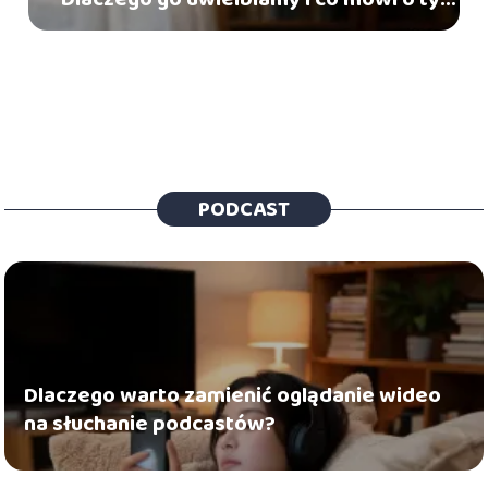
chemia?
PODCAST
Dlaczego warto zamienić oglądanie wideo
na słuchanie podcastów?