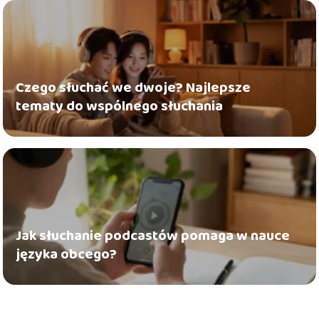
Czego słuchać we dwoje? Najlepsze
tematy do wspólnego słuchania
Jak słuchanie podcastów pomaga w nauce
języka obcego?