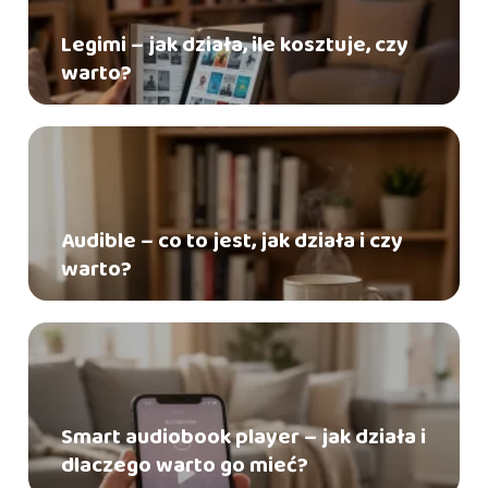
Legimi – jak działa, ile kosztuje, czy
warto?
Audible – co to jest, jak działa i czy
warto?
Smart audiobook player – jak działa i
dlaczego warto go mieć?