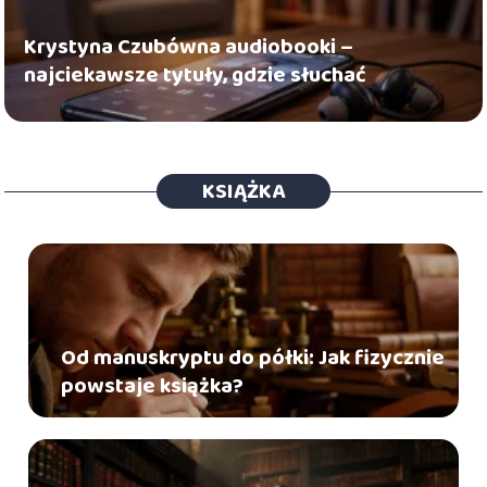
Krystyna Czubówna audiobooki –
najciekawsze tytuły, gdzie słuchać
KSIĄŻKA
Od manuskryptu do półki: Jak fizycznie
powstaje książka?