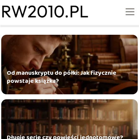
Od manuskryptu do półki: Jak fizycznie
powstaje książka?
Długie serie czy powieści jednotomowe?