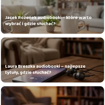
Jacek Rozenek audiobooki – które warto
wybrać i gdzie słuchać?
Laura Breszka audiobooki – najlepsze
tytuły, gdzie słuchać?