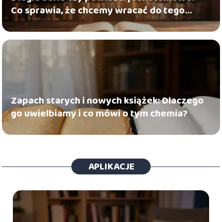
Co sprawia, że chcemy wracać do tego
samego świata
Zapach starych i nowych książek: Dlaczego
go uwielbiamy i co mówi o tym chemia?
APLIKACJE