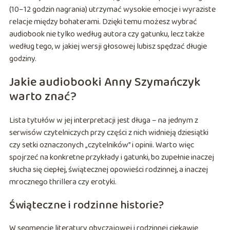
(10–12 godzin nagrania) utrzymać wysokie emocje i wyraziste
relacje między bohaterami. Dzięki temu możesz wybrać
audiobook nie tylko według autora czy gatunku, lecz także
według tego, w jakiej wersji głosowej lubisz spędzać długie
godziny.
Jakie audiobooki Anny Szymańczyk
warto znać?
Lista tytułów w jej interpretacji jest długa – na jednym z
serwisów czytelniczych przy części z nich widnieją dziesiątki
czy setki oznaczonych „czytelników” i opinii. Warto więc
spojrzeć na konkretne przykłady i gatunki, bo zupełnie inaczej
słucha się ciepłej, świątecznej opowieści rodzinnej, a inaczej
mrocznego thrillera czy erotyki.
Świąteczne i rodzinne historie?
W segmencie literatury obyczajowej i rodzinnej ciekawie