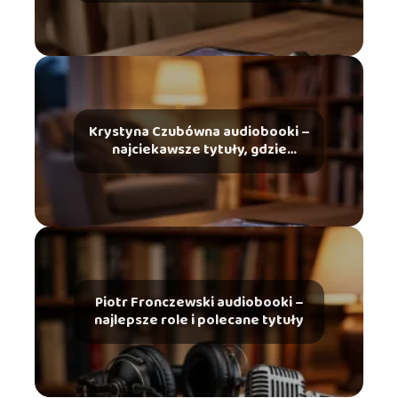
Krystyna Czubówna audiobooki –
najciekawsze tytuły, gdzie
słuchać
Piotr Fronczewski audiobooki –
najlepsze role i polecane tytuły