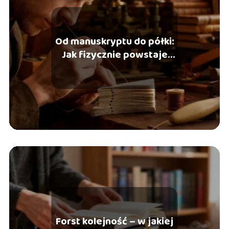
Od manuskryptu do półki:
Jak fizycznie powstaje
książka?
Forst kolejność – w jakiej