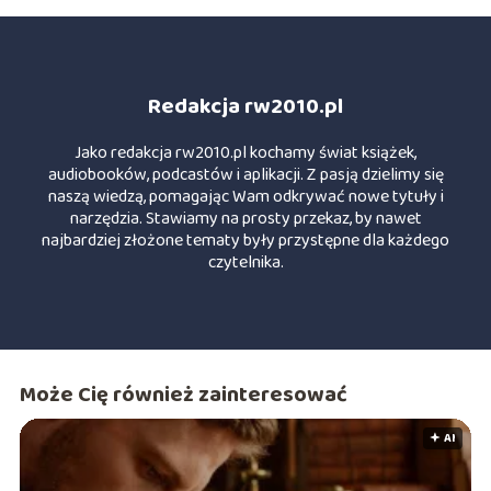
Redakcja rw2010.pl
Jako redakcja rw2010.pl kochamy świat książek,
audiobooków, podcastów i aplikacji. Z pasją dzielimy się
naszą wiedzą, pomagając Wam odkrywać nowe tytuły i
narzędzia. Stawiamy na prosty przekaz, by nawet
najbardziej złożone tematy były przystępne dla każdego
czytelnika.
Może Cię również zainteresować
🟅 AI