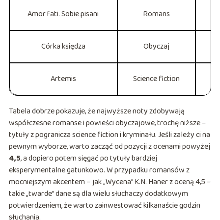
Amor fati. Sobie pisani
Romans
Córka księdza
Obyczaj
Artemis
Science fiction
Tabela dobrze pokazuje, że najwyższe noty zdobywają
współczesne romanse i powieści obyczajowe, trochę niższe –
tytuły z pogranicza science fiction i kryminału. Jeśli zależy ci na
pewnym wyborze, warto zacząć od pozycji z ocenami powyżej
4,5
, a dopiero potem sięgać po tytuły bardziej
eksperymentalne gatunkowo. W przypadku romansów z
mocniejszym akcentem – jak „Wycena” K.N. Haner z oceną 4,5 –
takie „twarde” dane są dla wielu słuchaczy dodatkowym
potwierdzeniem, że warto zainwestować kilkanaście godzin
słuchania.