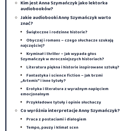
Kim jest Anna Szymańczyk jako lektorka
audiobooków?
Jakie audiobooki Anny Szymańczyk warto
znać?
Świąteczne i rodzinne historie?
Obyczaj i romans – czego słuchacze szukają
najczęściej?
Kryminał i thriller – jak wypada głos
Szymańczyk w mroczniejszych historiach?
Literatura piękna i historie inspirowane sztuką?
Fantastyka i science fiction – jak brzmi
„Artemis” i inne tytuły?
Erotyka i literatura z wyraźnym napięciem
emocjonalnym
Przykładowe tytuły i opinie słuchaczy
Co wyróżnia interpretacje Anny Szymańczyk?
Praca z postaciami i dialogiem
Tempo, pauzy i klimat scen