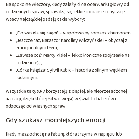
Na spokojne wieczory, kiedy zależy ci na oderwaniu głowy od
codziennych spraw, sprawdzą się lekkie romanse i obyczaje.
Wtedy najczęściej padają takie wybory:
„Do wesela się zagoi” – współczesny romans z humorem,
„Jeszcze raz, Nataszo” Karoliny Wilczyńskiej – obyczaj z
emocjonalnym tłem,
„Zawsze coś” Marty Kisiel – lekko ironiczne spojrzenie na
codzienność,
„Córka księdza” Sylwii Kubik – historia z silnym wątkiem
rodzinnym.
Wszystkie te tytuły korzystają z ciepłej, ale nieprzesadzonej
narracji, dzięki której łatwo wejść w świat bohaterów i
odpocząć od własnych spraw.
Gdy szukasz mocniejszych emocji
Kiedy masz ochotę na fabułę, która trzyma w napięciu lub