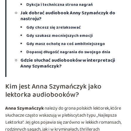
Dykcja i techniczna strona nagrań
Jak dobrać audiobook Anny Szymańczyk do
nastroju?
Gdy chcesz się zrelaksować
Gdy szukasz mocniejszych emocji
Gdy masz ochotę na coś ambitniejszego
Dopasuj długość nagrania do swojego dnia
Gdzie słuchać audiobooków w interpretacji
Anny Szymańczyk?
Kim jest Anna Szymańczyk jako
lektorka audiobooków?
Anna Szymańczyk
należy do grona polskich lektorek, które
słuchacze często wskazują w plebiscytach typu „Najlepsza
Lektorka”. Jej głos pojawia się zarówno w lekkich romansach,
rodzinnych sagach, jak i w kryminałach, thrillerach