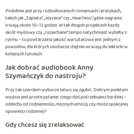
Podobnie jest przy rozbudowanych romansach i erotykach,
takich jak „Zapłata”, „Wycena” czy „Heartless”, gdzie nagrania
trwają około 10–12 godzin. W tak długich projektach każdy
skrót myślowy czy „rozjechane” tempo natychmiast wybiłby z
rytmu – tu powtarzalna jakość warsztatowa jest jednym z
powodów, dla których słuchacze chętnie wracają do lektorki w
kolejnych tytułach.
Jak dobrać audiobook Anny
Szymańczyk do nastroju?
Przy tak szerokim wyborze łatwo się zgubić. Dobrym punktem
wyjścia jest proste pytanie: czego dziś potrzebujesz bardziej –
oddechu od codzienności, mocnych emocji, czy może spokojnej
opowieści rodzinnej?
Gdy chcesz się zrelaksować