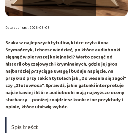
Data publikacji: 2026-06-06
Szukasz najlepszych tytułów, które czyta
Anna
Szymańczyk
, i chcesz wiedzieć, po które audiobooki
sięgnąć w pierwszej kolejności? Warto zacząć od
historii obyczajowych i kryminalnych, gdzie jej głos
najbardziej przyciąga uwagę i buduje napięcie, na
przykład przy takich tytułach jak
„Do wesela się zagoi”
czy
„Złotowłosa”
. Sprawdź, jakie gatunki interpretuje
najciekawiej i które audiobooki mają najwyższe oceny
słuchaczy – poniżej znajdziesz konkretne przykłady i
opinie, które ułatwią wybór.
Spis treści: