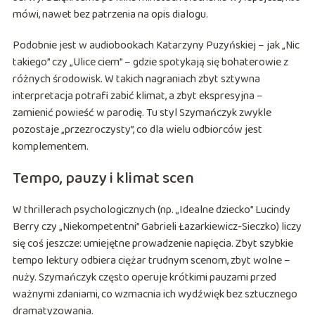
mówi, nawet bez patrzenia na opis dialogu.
Podobnie jest w audiobookach Katarzyny Puzyńskiej – jak „Nic
takiego” czy „Ulice ciem” – gdzie spotykają się bohaterowie z
różnych środowisk. W takich nagraniach zbyt sztywna
interpretacja potrafi zabić klimat, a zbyt ekspresyjna –
zamienić powieść w parodię. Tu styl Szymańczyk zwykle
pozostaje „przezroczysty”, co dla wielu odbiorców jest
komplementem.
Tempo, pauzy i klimat scen
W thrillerach psychologicznych (np. „Idealne dziecko” Lucindy
Berry czy „Niekompetentni” Gabrieli Łazarkiewicz-Sieczko) liczy
się coś jeszcze: umiejętne prowadzenie napięcia. Zbyt szybkie
tempo lektury odbiera ciężar trudnym scenom, zbyt wolne –
nuży. Szymańczyk często operuje krótkimi pauzami przed
ważnymi zdaniami, co wzmacnia ich wydźwięk bez sztucznego
dramatyzowania.