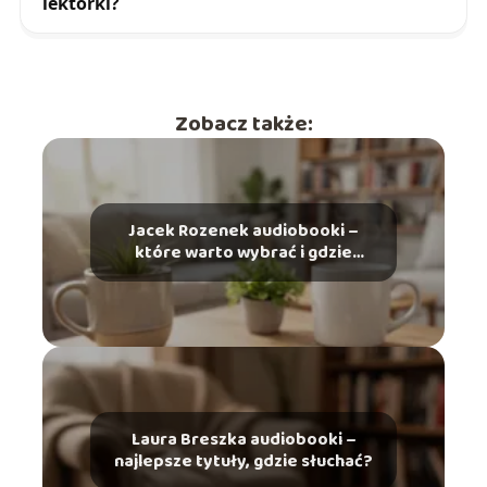
lektorki?
Zobacz także:
Jacek Rozenek audiobooki –
które warto wybrać i gdzie
słuchać?
Laura Breszka audiobooki –
najlepsze tytuły, gdzie słuchać?