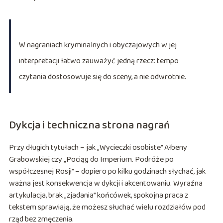
W nagraniach kryminalnych i obyczajowych w jej
interpretacji łatwo zauważyć jedną rzecz: tempo
czytania dostosowuje się do sceny, a nie odwrotnie.
Dykcja i techniczna strona nagrań
Przy długich tytułach – jak „Wycieczki osobiste” Ałbeny
Grabowskiej czy „Pociąg do Imperium. Podróże po
współczesnej Rosji” – dopiero po kilku godzinach słychać, jak
ważna jest konsekwencja w dykcji i akcentowaniu. Wyraźna
artykulacja, brak „zjadania” końcówek, spokojna praca z
tekstem sprawiają, że możesz słuchać wielu rozdziałów pod
rząd bez zmęczenia.