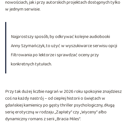
nowościach, jak i przy autorskich projektach dostępnych tylko
w jednym serwisie.
Najprostszy sposób, by odkrywać kolejne audiobooki
Anny Szymańczyk, to użyć w wyszukiwarce serwisu opcji
filtrowania po lektorze i sprawdzać oceny przy
konkretnych tytułach.
Przy tak dużej liczbie nagrań w 2026 roku spokojnie znajdziesz
coś na każdy nastrój – od ciepłej historii o świętach w
gdańskiej kamienicy po gęsty thriller psychologiczny, długą
serię erotyczną w rodzaju „Zapłaty” czy „Wyceny” albo
dynamiczny romans z serii „Bracia Miles”.