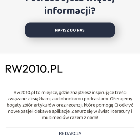
informacji?
NAPISZ DO NAS
Rw2010.pl to miejsce, gdzie znajdziesz inspirujące treści
związane z książkami, audiobookami i podcastami. Oferujemy
bogaty zbiór artykułów oraz recenzji, które pomogą Ci odkryć
nowe pasje i ciekawe aplikacje. Zanurz się w świat literatury i
multimediów razem z nami!
REDAKCJA