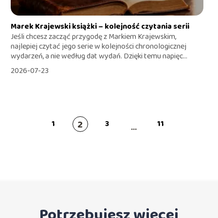
Marek Krajewski książki – kolejność czytania serii
Jeśli chcesz zacząć przygodę z Markiem Krajewskim,
najlepiej czytać jego serie w kolejności chronologicznej
wydarzeń, a nie według dat wydań. Dzięki temu napięc...
2026-07-23
2
1
3
11
...
Potrzebujesz więcej