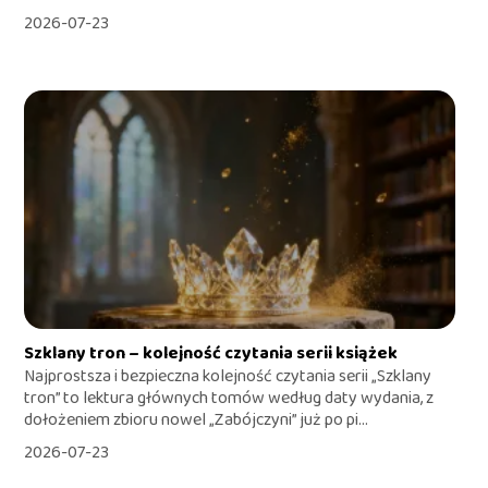
2026-07-23
Szklany tron – kolejność czytania serii książek
Najprostsza i bezpieczna kolejność czytania serii „Szklany
tron” to lektura głównych tomów według daty wydania, z
dołożeniem zbioru nowel „Zabójczyni” już po pi...
2026-07-23