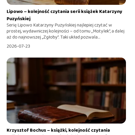
Lipowo – kolejność czytania serii książek Katarzyny
Puzyńskiej
Serię Lipowo Katarzyny Puzyńskiej najlepiej czytać w
prostej, wydawniczej kolejności – od tomu „Motylek”, a dalej
aż do najnowszej „Zgłoby”. Taki układ pozwala...
2026-07-23
Krzysztof Bochus – książki, kolejność czytania