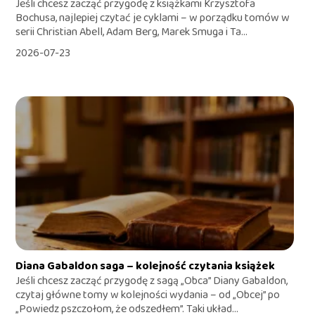
Jeśli chcesz zacząć przygodę z książkami Krzysztofa
Bochusa, najlepiej czytać je cyklami – w porządku tomów w
serii Christian Abell, Adam Berg, Marek Smuga i Ta...
2026-07-23
Diana Gabaldon saga – kolejność czytania książek
Jeśli chcesz zacząć przygodę z sagą „Obca” Diany Gabaldon,
czytaj główne tomy w kolejności wydania – od „Obcej” po
„Powiedz pszczołom, że odszedłem”. Taki układ...