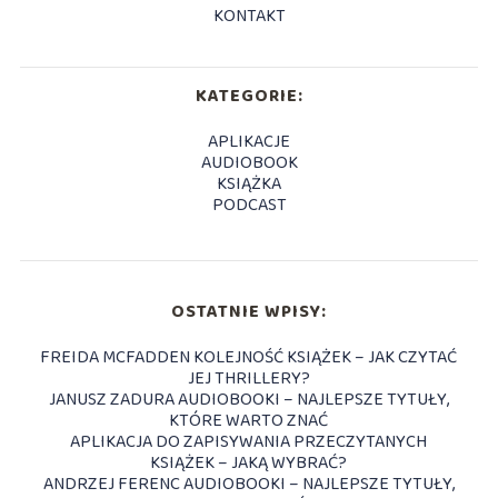
KONTAKT
KATEGORIE:
APLIKACJE
AUDIOBOOK
KSIĄŻKA
PODCAST
OSTATNIE WPISY:
FREIDA MCFADDEN KOLEJNOŚĆ KSIĄŻEK – JAK CZYTAĆ
JEJ THRILLERY?
JANUSZ ZADURA AUDIOBOOKI – NAJLEPSZE TYTUŁY,
KTÓRE WARTO ZNAĆ
APLIKACJA DO ZAPISYWANIA PRZECZYTANYCH
KSIĄŻEK – JAKĄ WYBRAĆ?
ANDRZEJ FERENC AUDIOBOOKI – NAJLEPSZE TYTUŁY,