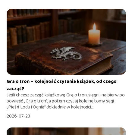
Gra o tron – kolejność czytania książek, od czego
zacząć?
Jeśli chcesz zacząć książkową Grę o tron, sięgnij najpierw po
powieść „Gra o tron”, a potem czytaj kolejne tomy sagi
„Pieśń Lodu i Ognia” dokładnie w kolejności...
2026-07-23