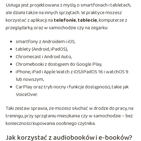
Usługa jest projektowana z myślą o smartfonach i tabletach,
ale działa także na innych sprzętach. W praktyce możesz
korzystać z aplikacji na
telefonie
,
tablecie
, komputerze z
przeglądarką oraz w samochodzie czy na zegarku:
smartfony z Androidem i iOS,
tablety (Android, iPadOS),
Chromecast i Android Auto,
Chromebooki z dostępem do Google Play,
iPhone, iPad i Apple Watch z iOS/iPadOS 16 i watchOS 9
lub nowszym,
CarPlay oraz tryb nocny i funkcje dostępności, takie jak
VoiceOver.
Taki zestaw sprawia, że możesz słuchać w drodze do pracy, na
treningu, przy sprzątaniu mieszkania czy w samochodzie – bez
konieczności kupowania osobnego czytnika.
Jak korzystać z audiobooków i e-booków?