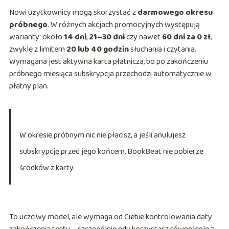
Nowi użytkownicy mogą skorzystać z
darmowego okresu
próbnego
. W różnych akcjach promocyjnych występują
warianty: około
14 dni
,
21–30 dni
czy nawet
60 dni za 0 zł
,
zwykle z limitem
20 lub 40 godzin
słuchania i czytania.
Wymagana jest aktywna karta płatnicza, bo po zakończeniu
próbnego miesiąca subskrypcja przechodzi automatycznie w
płatny plan.
W okresie próbnym nic nie płacisz, a jeśli anulujesz
subskrypcję przed jego końcem, BookBeat nie pobierze
środków z karty.
To uczciwy model, ale wymaga od Ciebie kontrolowania daty