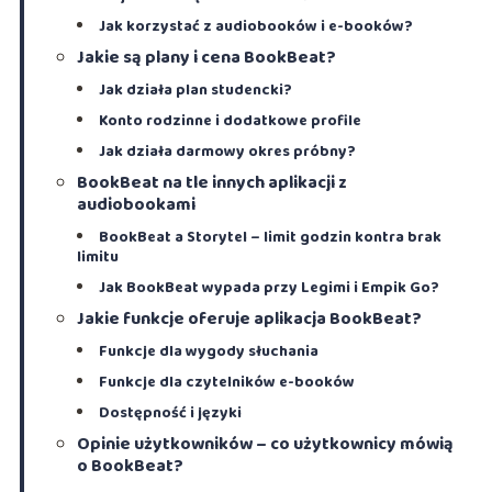
Jak korzystać z audiobooków i e-booków?
Jakie są plany i cena BookBeat?
Jak działa plan studencki?
Konto rodzinne i dodatkowe profile
Jak działa darmowy okres próbny?
BookBeat na tle innych aplikacji z
audiobookami
BookBeat a Storytel – limit godzin kontra brak
limitu
Jak BookBeat wypada przy Legimi i Empik Go?
Jakie funkcje oferuje aplikacja BookBeat?
Funkcje dla wygody słuchania
Funkcje dla czytelników e-booków
Dostępność i języki
Opinie użytkowników – co użytkownicy mówią
o BookBeat?