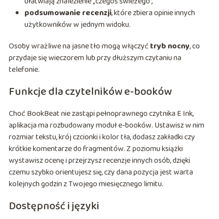
ułatwiają znalezienie „czegoś świeżego”,
podsumowanie recenzji
, które zbiera opinie innych
użytkowników w jednym widoku.
Osoby wrażliwe na jasne tło mogą włączyć
tryb nocny
, co
przydaje się wieczorem lub przy dłuższym czytaniu na
telefonie.
Funkcje dla czytelników e-booków
Choć BookBeat nie zastąpi pełnoprawnego czytnika E Ink,
aplikacja ma rozbudowany moduł e-booków. Ustawisz w nim
rozmiar tekstu, krój czcionki i kolor tła, dodasz zakładki czy
krótkie komentarze do fragmentów. Z poziomu książki
wystawisz ocenę i przejrzysz recenzje innych osób, dzięki
czemu szybko orientujesz się, czy dana pozycja jest warta
kolejnych godzin z Twojego miesięcznego limitu.
Dostępność i języki