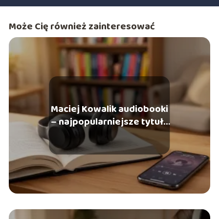
Może Cię również zainteresować
Maciej Kowalik audiobooki
– najpopularniejsze tytuły
i recenzje