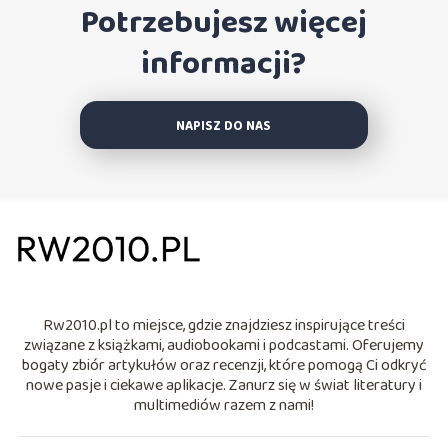
Potrzebujesz więcej
informacji?
NAPISZ DO NAS
Rw2010.pl to miejsce, gdzie znajdziesz inspirujące treści
związane z książkami, audiobookami i podcastami. Oferujemy
bogaty zbiór artykułów oraz recenzji, które pomogą Ci odkryć
nowe pasje i ciekawe aplikacje. Zanurz się w świat literatury i
multimediów razem z nami!