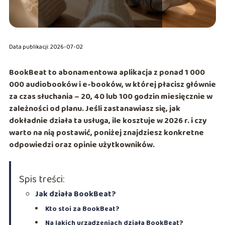
Data publikacji: 2026-07-02
BookBeat to abonamentowa aplikacja z ponad
1 000
000 audiobooków i e-booków
, w której płacisz głównie
za czas słuchania –
20, 40 lub 100 godzin miesięcznie
w
zależności od planu. Jeśli zastanawiasz się, jak
dokładnie działa ta usługa, ile kosztuje w 2026 r. i czy
warto na nią postawić, poniżej znajdziesz konkretne
odpowiedzi oraz opinie użytkowników.
Spis treści:
Jak działa BookBeat?
Kto stoi za BookBeat?
Na jakich urządzeniach działa BookBeat?