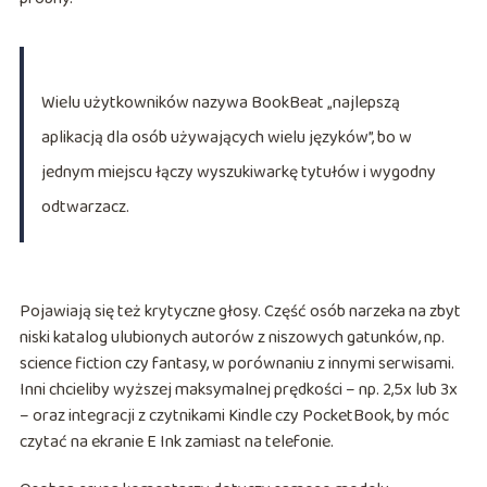
Wielu użytkowników nazywa BookBeat „najlepszą
aplikacją dla osób używających wielu języków”, bo w
jednym miejscu łączy wyszukiwarkę tytułów i wygodny
odtwarzacz.
Pojawiają się też krytyczne głosy. Część osób narzeka na zbyt
niski katalog ulubionych autorów z niszowych gatunków, np.
science fiction czy fantasy, w porównaniu z innymi serwisami.
Inni chcieliby wyższej maksymalnej prędkości – np. 2,5x lub 3x
– oraz integracji z czytnikami Kindle czy PocketBook, by móc
czytać na ekranie E Ink zamiast na telefonie.