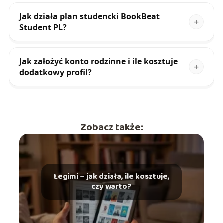
Jak działa plan studencki BookBeat
Student PL?
Jak założyć konto rodzinne i ile kosztuje
dodatkowy profil?
Zobacz także:
Legimi – jak działa, ile kosztuje,
czy warto?