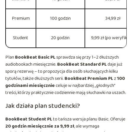
Premium
100 godzin
34,99 zł
Student
20 godzin
9,99 zł (po weryfikacj
Plan
BookBeat Basic PL
sprawdza się przy 1–2 dłuższych
audiobookach miesięcznie.
BookBeat Standard PL
daje już
sporą rezerwę – to propozycja dla osób słuchających kilku
tytułów, także dłuższych serii.
BookBeat Premium PL
z
100
godzinami miesięcznie
celuje w najbardziej „głodnych”
treści, którzy praktycznie codziennie mają słuchawki na uszach.
Jak działa plan studencki?
BookBeat Student PL
to tańsza wersja planu Basic. Oferuje
20 godzin miesięcznie za 9,99 zł
, ale wymaga