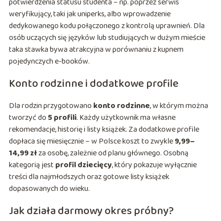
potwierdzenia statusu studenta – np. poprzez serwis
weryfikujący, taki jak uniperks, albo wprowadzenie
dedykowanego kodu połączonego z kontrolą uprawnień. Dla
osób uczących się języków lub studiujących w dużym mieście
taka stawka bywa atrakcyjna w porównaniu z kupnem
pojedynczych e-booków.
Konto rodzinne i dodatkowe profile
Dla rodzin przygotowano
konto rodzinne
, w którym można
tworzyć do
5 profili
. Każdy użytkownik ma własne
rekomendacje, historię i listy książek. Za dodatkowe profile
dopłaca się miesięcznie – w Polsce koszt to zwykle
9,99–
14,99 zł
za osobę, zależnie od planu głównego. Osobną
kategorią jest
profil dziecięcy
, który pokazuje wyłącznie
treści dla najmłodszych oraz gotowe listy książek
dopasowanych do wieku.
Jak działa darmowy okres próbny?