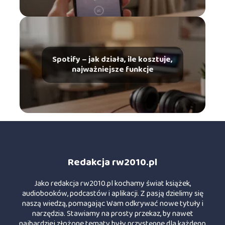
Spotify – jak działa, ile kosztuje,
najważniejsze funkcje
Redakcja rw2010.pl
Jako redakcja rw2010.pl kochamy świat książek,
audiobooków, podcastów i aplikacji. Z pasją dzielimy się
naszą wiedzą, pomagając Wam odkrywać nowe tytuły i
narzędzia. Stawiamy na prosty przekaz, by nawet
najbardziej złożone tematy były przystępne dla każdego