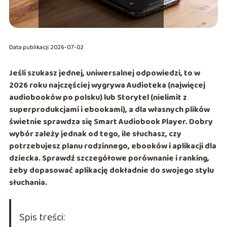
Data publikacji: 2026-07-02
Jeśli szukasz jednej, uniwersalnej odpowiedzi, to w
2026 roku najczęściej wygrywa
Audioteka
(najwięcej
audiobooków po polsku) lub
Storytel
(nielimit z
superprodukcjami i ebookami), a dla własnych plików
świetnie sprawdza się
Smart Audiobook Player
. Dobry
wybór zależy jednak od tego, ile słuchasz, czy
potrzebujesz planu rodzinnego, ebooków i aplikacji dla
dziecka. Sprawdź szczegółowe porównanie i ranking,
żeby dopasować aplikację dokładnie do swojego stylu
słuchania.
Spis treści: