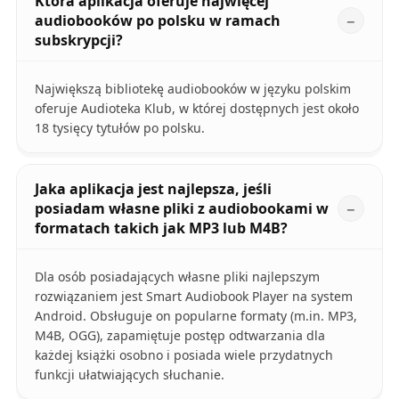
Która aplikacja oferuje najwięcej
audiobooków po polsku w ramach
subskrypcji?
Największą bibliotekę audiobooków w języku polskim
oferuje Audioteka Klub, w której dostępnych jest około
18 tysięcy tytułów po polsku.
Jaka aplikacja jest najlepsza, jeśli
posiadam własne pliki z audiobookami w
formatach takich jak MP3 lub M4B?
Dla osób posiadających własne pliki najlepszym
rozwiązaniem jest Smart Audiobook Player na system
Android. Obsługuje on popularne formaty (m.in. MP3,
M4B, OGG), zapamiętuje postęp odtwarzania dla
każdej książki osobno i posiada wiele przydatnych
funkcji ułatwiających słuchanie.