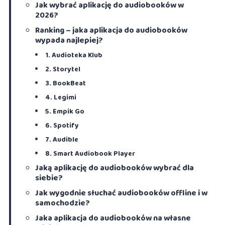
Jak wybrać aplikację do audiobooków w
2026?
Ranking – jaka aplikacja do audiobooków
wypada najlepiej?
1. Audioteka Klub
2. Storytel
3. BookBeat
4. Legimi
5. Empik Go
6. Spotify
7. Audible
8. Smart Audiobook Player
Jaką aplikację do audiobooków wybrać dla
siebie?
Jak wygodnie słuchać audiobooków offline i w
samochodzie?
Jaka aplikacja do audiobooków na własne