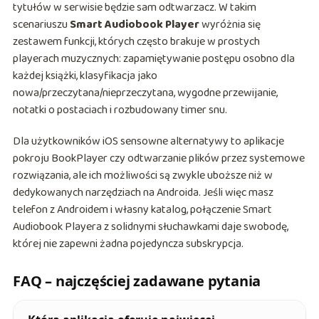
tytułów w serwisie będzie sam odtwarzacz. W takim
scenariuszu
Smart Audiobook Player
wyróżnia się
zestawem funkcji, których często brakuje w prostych
playerach muzycznych: zapamiętywanie postępu osobno dla
każdej książki, klasyfikacja jako
nowa/przeczytana/nieprzeczytana, wygodne przewijanie,
notatki o postaciach i rozbudowany timer snu.
Dla użytkowników iOS sensowne alternatywy to aplikacje
pokroju BookPlayer czy odtwarzanie plików przez systemowe
rozwiązania, ale ich możliwości są zwykle uboższe niż w
dedykowanych narzędziach na Androida. Jeśli więc masz
telefon z Androidem i własny katalog, połączenie Smart
Audiobook Playera z solidnymi słuchawkami daje swobodę,
której nie zapewni żadna pojedyncza subskrypcja.
FAQ – najczęściej zadawane pytania