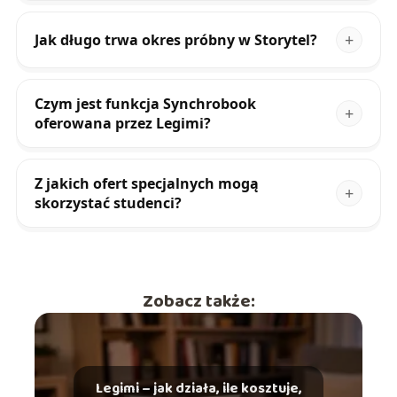
Jak długo trwa okres próbny w Storytel?
Czym jest funkcja Synchrobook
oferowana przez Legimi?
Z jakich ofert specjalnych mogą
skorzystać studenci?
Zobacz także:
Legimi – jak działa, ile kosztuje,