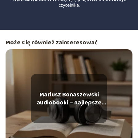
czytelnika.
Może Cię również zainteresować
Mariusz Bonaszewski
audiobooki – najlepsze
role i polecane tytuły