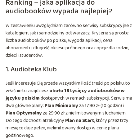
Ranking – jaka aplikacja do
audiobooków wypada najlepiej?
W zestawieniu uwzględniam zarówno serwisy subskrypcyjne z
katalogiem, jak i samodzielny odtwarzacz. Kryteria są proste:
liczba audiobooków po polsku, wygoda aplikacji, cena
abonamentu, długość okresu próbnego oraz opcje dla rodzin,
dzieci i studentów.
1. Audioteka Klub
Jeśli interesuje Cię przede wszystkim ilość treści po polsku, to
właśnie tu znajdziesz
około 18 tysięcy audiobooków w
języku polskim
dostępnych w ramach subskrypcji. Serwis ma
dwa główne plany:
Plan Minimalny
za 17,90 zł (10 godzin) i
Plan Optymalny
za 29,90 zł z nielimitowanym słuchaniem.
Do tego dochodzi atrakcyjny
Plan na Start
, który przez trzy
miesiące daje pełen, nielimitowany dostęp w cenie planu
godzinowego.