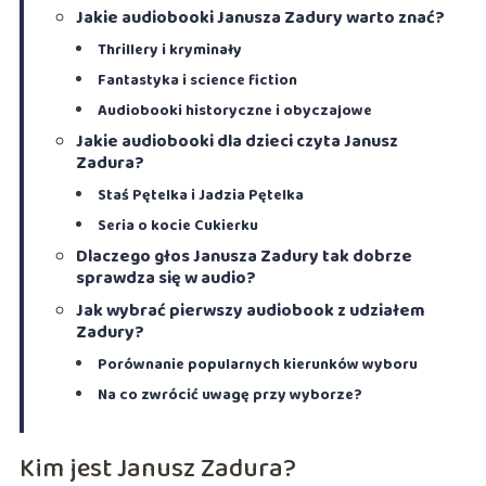
Jakie audiobooki Janusza Zadury warto znać?
Thrillery i kryminały
Fantastyka i science fiction
Audiobooki historyczne i obyczajowe
Jakie audiobooki dla dzieci czyta Janusz
Zadura?
Staś Pętelka i Jadzia Pętelka
Seria o kocie Cukierku
Dlaczego głos Janusza Zadury tak dobrze
sprawdza się w audio?
Jak wybrać pierwszy audiobook z udziałem
Zadury?
Porównanie popularnych kierunków wyboru
Na co zwrócić uwagę przy wyborze?
Kim jest Janusz Zadura?