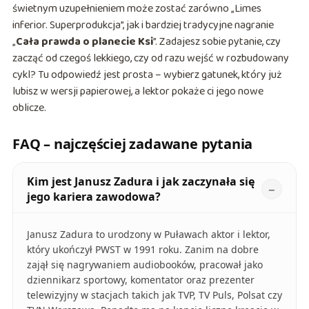
świetnym uzupełnieniem może zostać zarówno „Limes
inferior. Superprodukcja”, jak i bardziej tradycyjne nagranie
„
Cała prawda o planecie Ksi
”. Zadajesz sobie pytanie, czy
zacząć od czegoś lekkiego, czy od razu wejść w rozbudowany
cykl? Tu odpowiedź jest prosta – wybierz gatunek, który już
lubisz w wersji papierowej, a lektor pokaże ci jego nowe
oblicze.
FAQ – najczęściej zadawane pytania
Kim jest Janusz Zadura i jak zaczynała się
jego kariera zawodowa?
Janusz Zadura to urodzony w Puławach aktor i lektor,
który ukończył PWST w 1991 roku. Zanim na dobre
zajął się nagrywaniem audiobooków, pracował jako
dziennikarz sportowy, komentator oraz prezenter
telewizyjny w stacjach takich jak TVP, TV Puls, Polsat czy