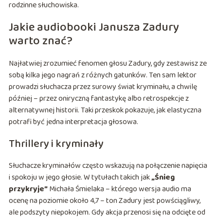
rodzinne słuchowiska.
Jakie audiobooki Janusza Zadury
warto znać?
Najłatwiej zrozumieć fenomen głosu Zadury, gdy zestawisz ze
sobą kilka jego nagrań z różnych gatunków. Ten sam lektor
prowadzi słuchacza przez surowy świat kryminału, a chwilę
później – przez oniryczną fantastykę albo retrospekcje z
alternatywnej historii. Taki przeskok pokazuje, jak elastyczna
potrafi być jedna interpretacja głosowa.
Thrillery i kryminały
Słuchacze kryminałów często wskazują na połączenie napięcia
i spokoju w jego głosie. W tytułach takich jak
„Śnieg
przykryje”
Michała Śmielaka – którego wersja audio ma
ocenę na poziomie około 4,7 – ton Zadury jest powściągliwy,
ale podszyty niepokojem. Gdy akcja przenosi się na odcięte od