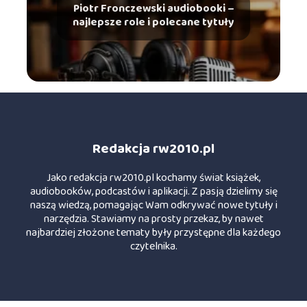
Piotr Fronczewski audiobooki –
najlepsze role i polecane tytuły
Redakcja rw2010.pl
Jako redakcja rw2010.pl kochamy świat książek,
audiobooków, podcastów i aplikacji. Z pasją dzielimy się
naszą wiedzą, pomagając Wam odkrywać nowe tytuły i
narzędzia. Stawiamy na prosty przekaz, by nawet
najbardziej złożone tematy były przystępne dla każdego
czytelnika.