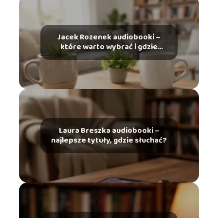
Jacek Rozenek audiobooki –
które warto wybrać i gdzie
słuchać?
Laura Breszka audiobooki –
najlepsze tytuły, gdzie słuchać?