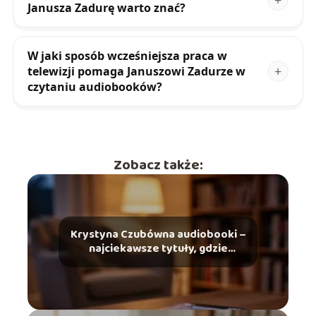
Janusza Zadurę warto znać?
W jaki sposób wcześniejsza praca w
telewizji pomaga Januszowi Zadurze w
czytaniu audiobooków?
Zobacz także:
Krystyna Czubówna audiobooki –
najciekawsze tytuły, gdzie
słuchać