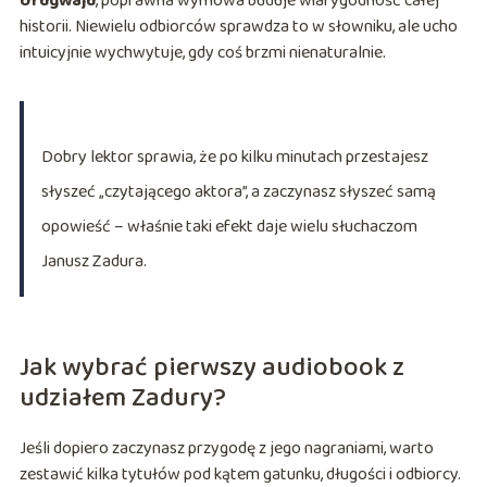
Urugwaju
, poprawna wymowa buduje wiarygodność całej
historii. Niewielu odbiorców sprawdza to w słowniku, ale ucho
intuicyjnie wychwytuje, gdy coś brzmi nienaturalnie.
Dobry lektor sprawia, że po kilku minutach przestajesz
słyszeć „czytającego aktora”, a zaczynasz słyszeć samą
opowieść – właśnie taki efekt daje wielu słuchaczom
Janusz Zadura.
Jak wybrać pierwszy audiobook z
udziałem Zadury?
Jeśli dopiero zaczynasz przygodę z jego nagraniami, warto
zestawić kilka tytułów pod kątem gatunku, długości i odbiorcy.