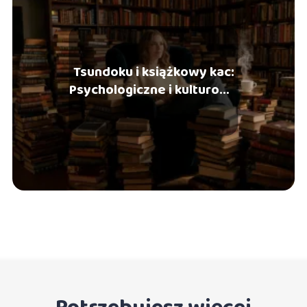
Tsundoku i książkowy kac:
Psychologiczne i kulturowe
zjawiska ze świata
czytelników