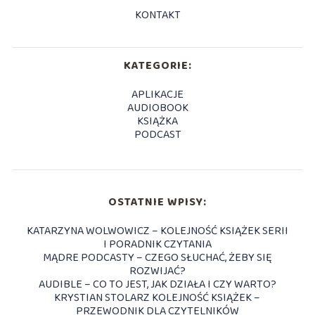
KONTAKT
KATEGORIE:
APLIKACJE
AUDIOBOOK
KSIĄŻKA
PODCAST
OSTATNIE WPISY:
KATARZYNA WOLWOWICZ – KOLEJNOŚĆ KSIĄŻEK SERII
I PORADNIK CZYTANIA
MĄDRE PODCASTY – CZEGO SŁUCHAĆ, ŻEBY SIĘ
ROZWIJAĆ?
AUDIBLE – CO TO JEST, JAK DZIAŁA I CZY WARTO?
KRYSTIAN STOLARZ KOLEJNOŚĆ KSIĄŻEK –
PRZEWODNIK DLA CZYTELNIKÓW