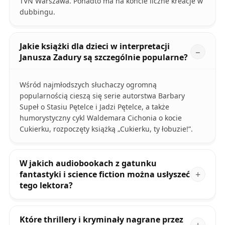
TVN Warszawa. Ponadto ma na koncie liczne kreacje w
dubbingu.
Jakie książki dla dzieci w interpretacji
Janusza Zadury są szczególnie popularne?
Wśród najmłodszych słuchaczy ogromną
popularnością cieszą się serie autorstwa Barbary
Supeł o Stasiu Pętelce i Jadzi Pętelce, a także
humorystyczny cykl Waldemara Cichonia o kocie
Cukierku, rozpoczęty książką „Cukierku, ty łobuzie!”.
W jakich audiobookach z gatunku
fantastyki i science fiction można usłyszeć
tego lektora?
Które thrillery i kryminały nagrane przez