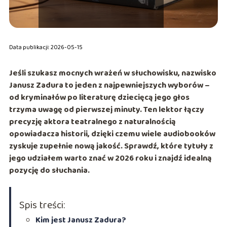
Data publikacji: 2026-05-15
Jeśli szukasz mocnych wrażeń w słuchowisku, nazwisko
Janusz Zadura
to jeden z najpewniejszych wyborów –
od kryminałów po literaturę dziecięcą jego głos
trzyma uwagę od pierwszej minuty. Ten lektor łączy
precyzję aktora teatralnego z naturalnością
opowiadacza historii, dzięki czemu wiele audiobooków
zyskuje zupełnie nową jakość. Sprawdź, które tytuły z
jego udziałem warto znać w 2026 roku i znajdź idealną
pozycję do słuchania.
Spis treści:
Kim jest Janusz Zadura?