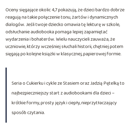
Oceny sięgające okolic 4,7 pokazują, że dzieci bardzo dobrze
reagują na takie połączenie tonu, żartów i dynamicznych
dialogów. Jeśli twoje dziecko omawia tę lekturę w szkole,
odsłuchanie audiobooka pomaga lepiej zapamiętać
wydarzenia i bohaterów. Wielu nauczycieli zauważa, że
uczniowie, którzy wcześniej słuchali historii, chętniej potem
sięgają po kolejne książki w klasycznej, papierowej formie.
Seria o Cukierku i cykle ze Stasiem oraz Jadzią Pętelką to
najbezpieczniejszy start z audiobookami dla dzieci –
krótkie formy, prosty język i ciepły, nieprzytłaczający
sposób czytania.