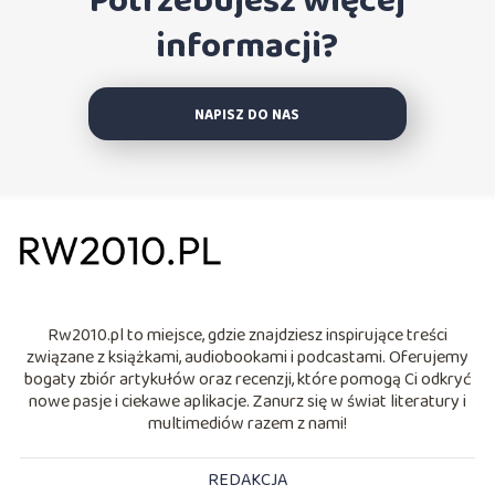
Potrzebujesz więcej
informacji?
NAPISZ DO NAS
Rw2010.pl to miejsce, gdzie znajdziesz inspirujące treści
związane z książkami, audiobookami i podcastami. Oferujemy
bogaty zbiór artykułów oraz recenzji, które pomogą Ci odkryć
nowe pasje i ciekawe aplikacje. Zanurz się w świat literatury i
multimediów razem z nami!
REDAKCJA