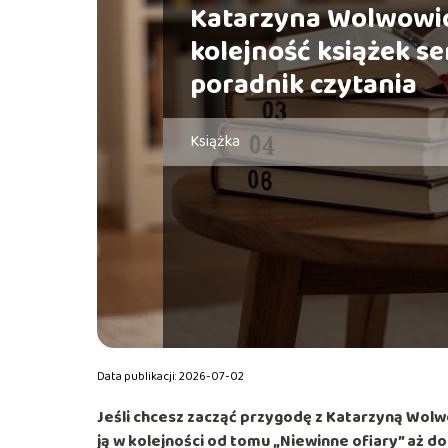
Katarzyna Wolwowic
kolejność książek seri
poradnik czytania
Książka
Data publikacji: 2026-07-02
Jeśli chcesz zacząć przygodę z Katarzyną Wolwo
ją w kolejności od tomu
„Niewinne ofiary”
aż d