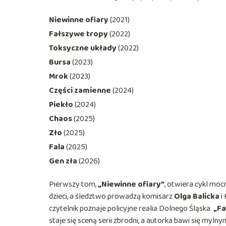
Niewinne ofiary
(2021)
Fałszywe tropy
(2022)
Toksyczne układy
(2022)
Bursa
(2023)
Mrok
(2023)
Części zamienne
(2024)
Piekło
(2024)
Chaos
(2025)
Zło
(2025)
Fala
(2025)
Gen zła
(2026)
Pierwszy tom,
„Niewinne ofiary”
, otwiera cykl moc
dzieci, a śledztwo prowadzą komisarz
Olga Balicka
i
czytelnik poznaje policyjne realia Dolnego Śląska.
„Fa
staje się sceną serii zbrodni, a autorka bawi się my