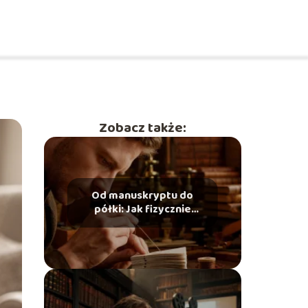
Zobacz także:
Od manuskryptu do
półki: Jak fizycznie
powstaje książka?