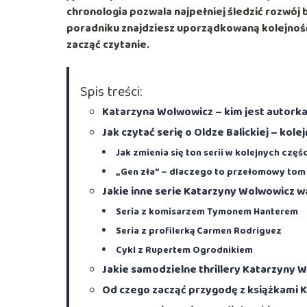
chronologia pozwala najpełniej śledzić rozwój b
poradniku znajdziesz uporządkowaną kolejność 
zacząć czytanie.
Spis treści:
Katarzyna Wolwowicz – kim jest autorka s
Jak czytać serię o Oldze Balickiej – kol
Jak zmienia się ton serii w kolejnych częś
„Gen zła” – dlaczego to przełomowy tom 
Jakie inne serie Katarzyny Wolwowicz w
Seria z komisarzem Tymonem Hanterem
Seria z profilerką Carmen Rodriguez
Cykl z Rupertem Ogrodnikiem
Jakie samodzielne thrillery Katarzyny 
Od czego zacząć przygodę z książkami 