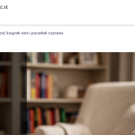
ACJE
ć książek serii i poradnik czytania