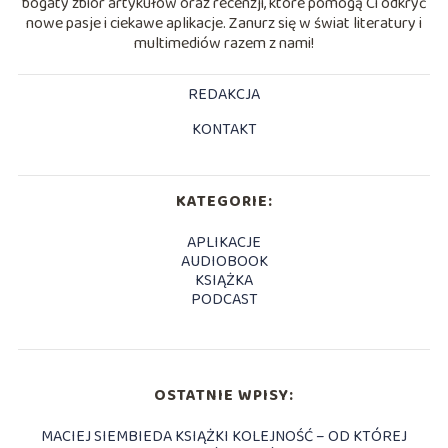
bogaty zbiór artykułów oraz recenzji, które pomogą Ci odkryć
nowe pasje i ciekawe aplikacje. Zanurz się w świat literatury i
multimediów razem z nami!
REDAKCJA
KONTAKT
KATEGORIE:
APLIKACJE
AUDIOBOOK
KSIĄŻKA
PODCAST
OSTATNIE WPISY:
MACIEJ SIEMBIEDA KSIĄŻKI KOLEJNOŚĆ – OD KTÓREJ