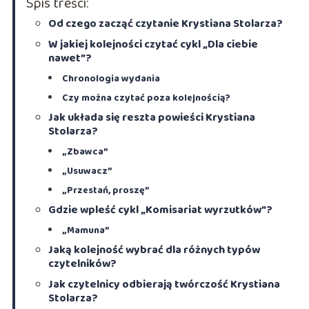
Spis treści:
Od czego zacząć czytanie Krystiana Stolarza?
W jakiej kolejności czytać cykl „Dla ciebie
nawet”?
Chronologia wydania
Czy można czytać poza kolejnością?
Jak układa się reszta powieści Krystiana
Stolarza?
„Zbawca”
„Usuwacz”
„Przestań, proszę”
Gdzie wpleść cykl „Komisariat wyrzutków”?
„Mamuna”
Jaką kolejność wybrać dla różnych typów
czytelników?
Jak czytelnicy odbierają twórczość Krystiana
Stolarza?