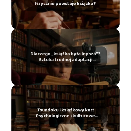
fizycznie powstaje książka?
Dlaczego „książka była lepsza”?
Sztuka trudnej adaptacji
literackiej na ekran
Tsundoku i książkowy kac:
Psychologiczne i kulturowe
zjawiska ze świata czytelników