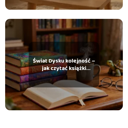
Świat Dysku kolejność –
jak czytać książki
Terry’ego Pratchetta?