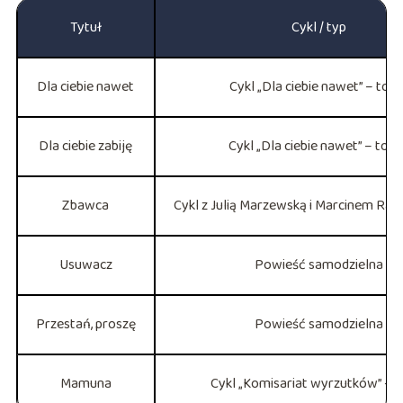
Tytuł
Cykl / typ
Dla ciebie nawet
Cykl „Dla ciebie nawet” – tom
Dla ciebie zabiję
Cykl „Dla ciebie nawet” – tom
Zbawca
Cykl z Julią Marzewską i Marcinem Rau
Usuwacz
Powieść samodzielna
Przestań, proszę
Powieść samodzielna
Mamuna
Cykl „Komisariat wyrzutków” – 