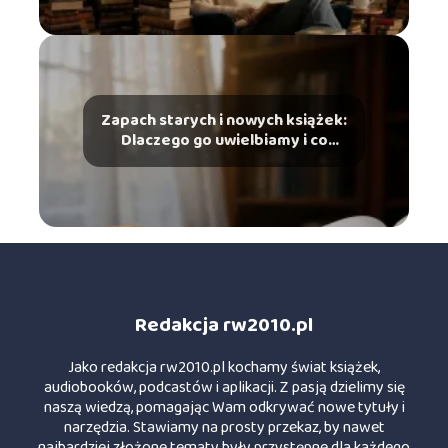
Zapach starych i nowych książek:
Dlaczego go uwielbiamy i co
mówi o tym chemia?
Redakcja rw2010.pl
Jako redakcja rw2010.pl kochamy świat książek,
audiobooków, podcastów i aplikacji. Z pasją dzielimy się
naszą wiedzą, pomagając Wam odkrywać nowe tytuły i
narzędzia. Stawiamy na prosty przekaz, by nawet
najbardziej złożone tematy były przystępne dla każdego