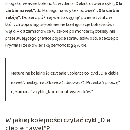
droga to właśnie kolejność wydania. Debiut otwiera cykl
„Dla
ciebie nawet”
, do którego należy też powieść
„Dla ciebie
zabiję”
. Dopiero później warto sięgnąć po inne tytuły, w
których pojawiają się odmienne konfiguracje bohaterów i
wątki – od zamachowca w szkole po mordercę obsesyjnie
przesuwającego granice pojęcia sprawiedliwości, a także po
kryminał ze słowiańską demonologią w tle.
Naturalna kolejność czytania Stolarza to: cykl „Dla ciebie
nawet”, następnie „Zbawca”, „Usuwacz”, „Przestań, proszę”
i „Mamuna” z cyklu „Komisariat wyrzutków”.
W jakiej kolejności czytać cykl „Dla
ciebie nawet”?