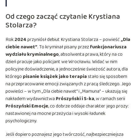
Od czego zacząć czytanie Krystiana
Stolarza?
Rok
2024
przyniósł debiut Krystiana Stolarza – powieść
„Dla
ciebie nawet”
. To kryminał pisany przez
funkcjonariusza
wydziału kryminalnego
, absolwenta prawa, który na co
dzień pracuje jako policjant we Wrocławiu. Widać w nim
policyjne doświadczenie, a jednocześnie świeżość autora, dla
którego
pisanie książek jako terapia
stało się sposobem
na przepracowanie emocji związanych z pracą śledczego. Jego
powieści – w tym „Dla ciebie nawet” i „Mamuna” – ukazują się
nakładem wydawnictwa
Prószyński i S-ka
, w ramach serii
Prószyński Emocje
, co dobrze oddaje charakter jego prozy:
nastawionej na mocne przeżycia i wysoki ładunek
psychologiczny.
Jeśli dopiero poznajesz jego twórczość, najbezpieczniejsza