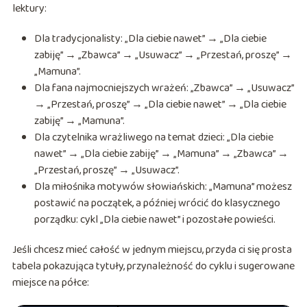
lektury:
Dla tradycjonalisty: „Dla ciebie nawet” → „Dla ciebie
zabiję” → „Zbawca” → „Usuwacz” → „Przestań, proszę” →
„Mamuna”.
Dla fana najmocniejszych wrażeń: „Zbawca” → „Usuwacz”
→ „Przestań, proszę” → „Dla ciebie nawet” → „Dla ciebie
zabiję” → „Mamuna”.
Dla czytelnika wrażliwego na temat dzieci: „Dla ciebie
nawet” → „Dla ciebie zabiję” → „Mamuna” → „Zbawca” →
„Przestań, proszę” → „Usuwacz”.
Dla miłośnika motywów słowiańskich: „Mamuna” możesz
postawić na początek, a później wrócić do klasycznego
porządku: cykl „Dla ciebie nawet” i pozostałe powieści.
Jeśli chcesz mieć całość w jednym miejscu, przyda ci się prosta
tabela pokazująca tytuły, przynależność do cyklu i sugerowane
miejsce na półce: