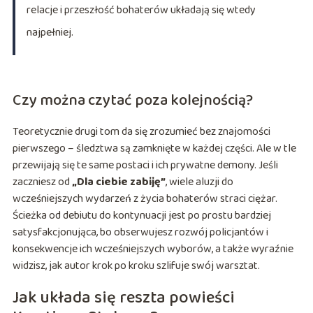
relacje i przeszłość bohaterów układają się wtedy
najpełniej.
Czy można czytać poza kolejnością?
Teoretycznie drugi tom da się zrozumieć bez znajomości
pierwszego – śledztwa są zamknięte w każdej części. Ale w tle
przewijają się te same postaci i ich prywatne demony. Jeśli
zaczniesz od
„Dla ciebie zabiję”
, wiele aluzji do
wcześniejszych wydarzeń z życia bohaterów straci ciężar.
Ścieżka od debiutu do kontynuacji jest po prostu bardziej
satysfakcjonująca, bo obserwujesz rozwój policjantów i
konsekwencje ich wcześniejszych wyborów, a także wyraźnie
widzisz, jak autor krok po kroku szlifuje swój warsztat.
Jak układa się reszta powieści