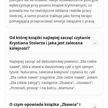
wykorzystuje przy pisaniu książek kryminalnych, co
pozwala mu na realistyczne oddanie realiów pracy
śledczej, a samo pisanie traktuje jako formę terapii
pomagającą przepracować emocje związane z pracą.
Od której książki najlepiej zacząć czytanie
Krystiana Stolarza i jaka jest zalecana
kolejność?
Najlepiej zacząć od debiutanckiej powieści „Dla ciebie
nawet”, która otwiera dwutomowy cykl o tym samym
tytule. Naturalna, zalecana kolejność czytania to: cykl
„Dla ciebie nawet” (najpierw „Dla ciebie nawet”, potem
„Dla ciebie zabiję”), następnie „Zbawca”, „Usuwacz”,
„Przestań, proszę” i na końcu „Mamuna”.
O czym opowiada książka „Zbawca” i