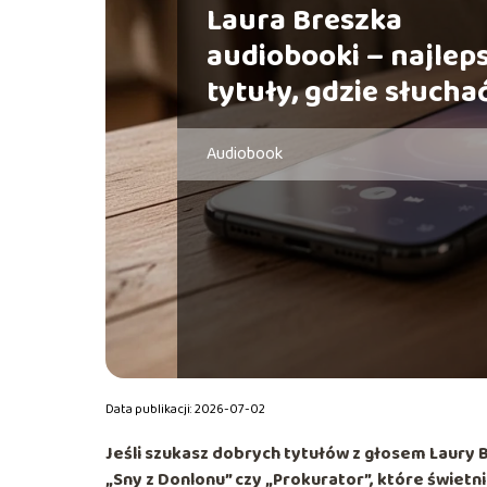
Laura Breszka
audiobooki – najlep
tytuły, gdzie słucha
Audiobook
Data publikacji: 2026-07-02
Jeśli szukasz dobrych tytułów z głosem Laury Br
„Sny z Donlonu”
czy
„Prokurator”
, które świetn