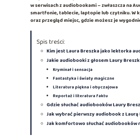
w serwisach z audiobookami – zwłaszcza na
Au
smartfonie, tablecie, laptopie lub czytniku. W
oraz przegląd miejsc, gdzie możesz je wygodn
Spis treści:
Kim jest Laura Breszka jako lektorka 
Jakie audiobooki z głosem Laury Breszk
Kryminał i sensacja
Fantastyka i światy magiczne
Literatura piękna i obyczajowa
Reportaż i literatura faktu
Gdzie słuchać audiobooków Laury Bresz
Jak wybrać pierwszy audiobook z Laurą
Jak komfortowo słuchać audiobooków n