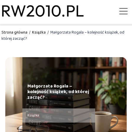
Strona główna
/
Książka
/
Małgorzata Rogala – kolejność książek, od
której zacząć?
Małgorzata Rogala –
kolejność książek, od której
zacząć?
Książka