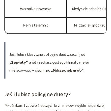
Weronika Nowacka
Kiedyś cię odnajdę (2014
Pełnia tajemnic
Milcząc jak grób (2021)
Jeśli lubisz klasyczne policyjne duety, zacznij od
„Zapłaty”
, a jeśli szukasz gęstego klimatu małej
miejscowości – sięgnij po
„Milcząc jak grób”
.
Jeśli lubisz policyjne duety?
Miłośnikom typowo śledczych kryminałów zwykle najbardziej