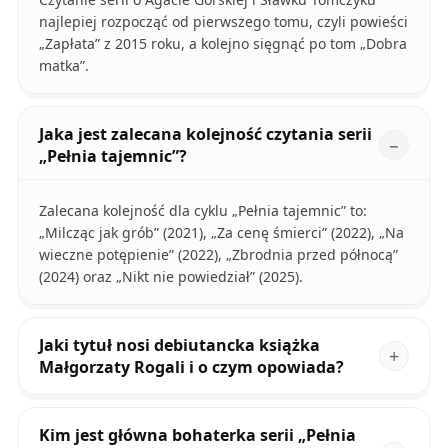
najlepiej rozpocząć od pierwszego tomu, czyli powieści
„Zapłata” z 2015 roku, a kolejno sięgnąć po tom „Dobra
matka”.
Jaka jest zalecana kolejność czytania serii
„Pełnia tajemnic”?
Zalecana kolejność dla cyklu „Pełnia tajemnic” to:
„Milcząc jak grób” (2021), „Za cenę śmierci” (2022), „Na
wieczne potępienie” (2022), „Zbrodnia przed północą”
(2024) oraz „Nikt nie powiedział” (2025).
Jaki tytuł nosi debiutancka książka
Małgorzaty Rogali i o czym opowiada?
Kim jest główna bohaterka serii „Pełnia