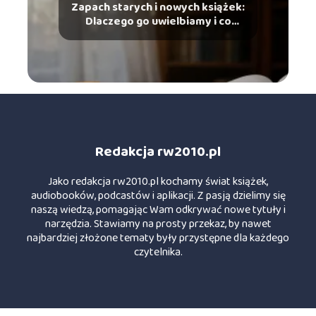
Zapach starych i nowych książek:
Dlaczego go uwielbiamy i co
mówi o tym chemia?
Redakcja rw2010.pl
Jako redakcja rw2010.pl kochamy świat książek,
audiobooków, podcastów i aplikacji. Z pasją dzielimy się
naszą wiedzą, pomagając Wam odkrywać nowe tytuły i
narzędzia. Stawiamy na prosty przekaz, by nawet
najbardziej złożone tematy były przystępne dla każdego
czytelnika.