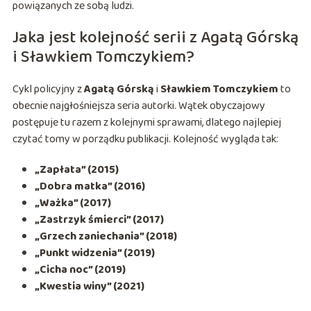
powiązanych ze sobą ludzi.
Jaka jest kolejność serii z Agatą Górską
i Sławkiem Tomczykiem?
Cykl policyjny z
Agatą Górską
i
Sławkiem Tomczykiem
to
obecnie najgłośniejsza seria autorki. Wątek obyczajowy
postępuje tu razem z kolejnymi sprawami, dlatego najlepiej
czytać tomy w porządku publikacji. Kolejność wygląda tak:
„Zapłata” (2015)
„Dobra matka” (2016)
„Ważka” (2017)
„Zastrzyk śmierci” (2017)
„Grzech zaniechania” (2018)
„Punkt widzenia” (2019)
„Cicha noc” (2019)
„Kwestia winy” (2021)