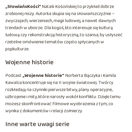
„SłowiańsKości”
Natalii Kościńskiej to przykład dobrze
zrobionej niszy. Autorka skupia się na słowiańszczyźnie –
zwyczajach, wierzeniach, magii ludowej, a nawet dawnych
trendach w ubiorze. Dla kogoś, kto interesuje się kulturą
ludową czy rekonstrukcją historyczną, to szansa, by usłyszeć
rzetelne omówienie tematów często spłycanych w
popkulturze.
Wojenne historie
Podcast
„Wojenne historie”
Norberta Bączyka i Kamila
Kawalca koncentruje się na II wojnie światowej. Twórcy
rozkładają na czynniki pierwsze bitwy, plany operacyjne,
uzbrojenie i mity, które narosły wokół konfliktu. Dzięki temu
możesz skonfrontować filmowe wyobrażenia z tym, co
wynika z dokumentów i relacji żołnierzy.
Inne warte uwagi serie