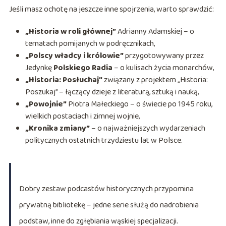
Jeśli masz ochotę na jeszcze inne spojrzenia, warto sprawdzić:
„Historia w roli głównej”
Adrianny Adamskiej – o
tematach pomijanych w podręcznikach,
„Polscy władcy i królowie”
przygotowywany przez
Jedynkę
Polskiego Radia
– o kulisach życia monarchów,
„Historia: Posłuchaj”
związany z projektem „Historia:
Poszukaj” – łączący dzieje z literaturą, sztuką i nauką,
„Powojnie”
Piotra Małeckiego – o świecie po 1945 roku,
wielkich postaciach i zimnej wojnie,
„Kronika zmiany”
– o najważniejszych wydarzeniach
politycznych ostatnich trzydziestu lat w Polsce.
Dobry zestaw podcastów historycznych przypomina
prywatną bibliotekę – jedne serie służą do nadrobienia
podstaw, inne do zgłębiania wąskiej specjalizacji.