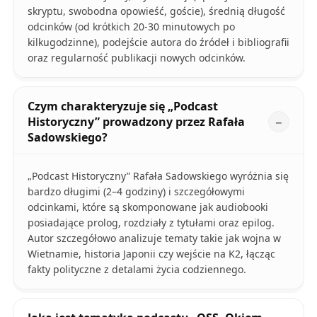
skryptu, swobodna opowieść, goście), średnią długość
odcinków (od krótkich 20-30 minutowych po
kilkugodzinne), podejście autora do źródeł i bibliografii
oraz regularność publikacji nowych odcinków.
Czym charakteryzuje się „Podcast
Historyczny” prowadzony przez Rafała
Sadowskiego?
„Podcast Historyczny” Rafała Sadowskiego wyróżnia się
bardzo długimi (2–4 godziny) i szczegółowymi
odcinkami, które są skomponowane jak audiobooki
posiadające prolog, rozdziały z tytułami oraz epilog.
Autor szczegółowo analizuje tematy takie jak wojna w
Wietnamie, historia Japonii czy wejście na K2, łącząc
fakty polityczne z detalami życia codziennego.