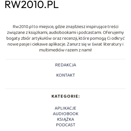
Rw2010.pl to miejsce, gdzie znajdziesz inspirujące treści
związane z książkami, audiobookami i podcastami. Oferujemy
bogaty zbiór artykułów oraz recenzji, które pomogą Ci odkryć
nowe pasje i ciekawe aplikacje. Zanurz się w świat literatury i
multimediów razem z nami!
REDAKCJA
KONTAKT
KATEGORIE:
APLIKACJE
AUDIOBOOK
KSIĄŻKA
PODCAST