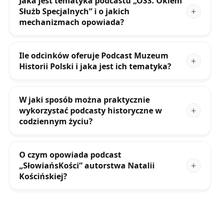
Jaka jest tematyka podcastu „OSS. Okiem
Służb Specjalnych” i o jakich
mechanizmach opowiada?
Ile odcinków oferuje Podcast Muzeum
Historii Polski i jaka jest ich tematyka?
W jaki sposób można praktycznie
wykorzystać podcasty historyczne w
codziennym życiu?
O czym opowiada podcast
„SłowiańsKości” autorstwa Natalii
Kościńskiej?