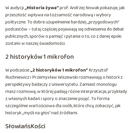
W audycji
„Historia żywa”
prof. Andrzej Nowak pokazuje, jak
przeszłość wpływa na tożsamość narodową i wybory
polityczne. To dobre uzupełnienie bardziej „przygodowych”
podcastów – tutaj częściej pojawiają się odniesienia do debat
publicznych, sporów o pamięć i pytania o to, co z danej epoki
zostało w naszej świadomości.
2 historyków 1 mikrofon
W podcaście
„2 historyków 1 mikrofon”
Krzysztof
Ruchniewicz i Przemysław Wiszewski rozmawiają o historii z
perspektywy badaczy z uniwersytetu. Zamiast monologu
masz rozmowę, w której padają różne interpretacje, przykłady
z własnych badań i spory o znaczenie pojęć. To forma
szczególnie wartościowa dla osób, które chcą zobaczyć, jak
historyk „myśli na głos” nad źródłami.
SłowiańsKości