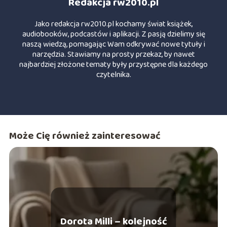
Redakcja rw2010.pl
Jako redakcja rw2010.pl kochamy świat książek,
audiobooków, podcastów i aplikacji. Z pasją dzielimy się
naszą wiedzą, pomagając Wam odkrywać nowe tytuły i
narzędzia. Stawiamy na prosty przekaz, by nawet
najbardziej złożone tematy były przystępne dla każdego
czytelnika.
Może Cię również zainteresować
Dorota Milli – kolejność