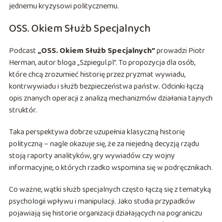
jednemu kryzysowi politycznemu.
OSS. Okiem Służb Specjalnych
Podcast
„OSS. Okiem Służb Specjalnych”
prowadzi Piotr
Herman, autor bloga „Szpiegul.pl”. To propozycja dla osób,
które chcą zrozumieć historię przez pryzmat wywiadu,
kontrwywiadu i służb bezpieczeństwa państw. Odcinki łączą
opis znanych operacji z analizą mechanizmów działania tajnych
struktór.
Taka perspektywa dobrze uzupełnia klasyczną historię
polityczną – nagle okazuje się, że za niejedną decyzją rządu
stoją raporty analityków, gry wywiadów czy wojny
informacyjne, o których rzadko wspomina się w podręcznikach.
Co ważne, wątki służb specjalnych często łączą się z tematyką
psychologii wpływu i manipulacji. Jako studia przypadków
pojawiają się historie organizacji działających na pograniczu