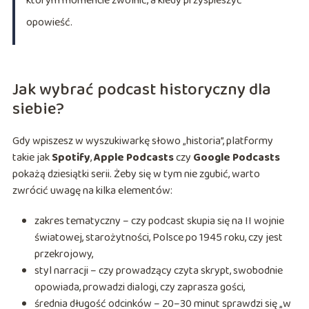
którym momencie zwolnić, a kiedy przyspieszyć
opowieść.
Jak wybrać podcast historyczny dla
siebie?
Gdy wpiszesz w wyszukiwarkę słowo „historia”, platformy
takie jak
Spotify
,
Apple Podcasts
czy
Google Podcasts
pokażą dziesiątki serii. Żeby się w tym nie zgubić, warto
zwrócić uwagę na kilka elementów:
zakres tematyczny – czy podcast skupia się na II wojnie
światowej, starożytności, Polsce po 1945 roku, czy jest
przekrojowy,
styl narracji – czy prowadzący czyta skrypt, swobodnie
opowiada, prowadzi dialogi, czy zaprasza gości,
średnia długość odcinków – 20–30 minut sprawdzi się „w