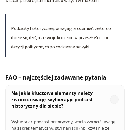
wracać przed egzaminem albo wizytą w muzeum.
Podcasty historyczne pomagają zrozumieć, że to, co
dzieje się dziś, ma swoje korzenie w przeszłości – od
decyzji politycznych po codzienne nawyki.
FAQ – najczęściej zadawane pytania
Na jakie kluczowe elementy należy
zwrócić uwagę, wybierając podcast
historyczny dla siebie?
Wybierając podcast historyczny, warto zwrócić uwagę
na zakres tematyczny, styl narracji (np. czytanie ze