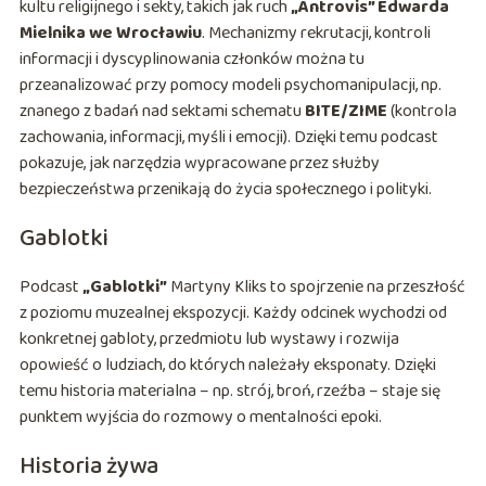
kultu religijnego i sekty, takich jak ruch
„Antrovis” Edwarda
Mielnika we Wrocławiu
. Mechanizmy rekrutacji, kontroli
informacji i dyscyplinowania członków można tu
przeanalizować przy pomocy modeli psychomanipulacji, np.
znanego z badań nad sektami schematu
BITE/ZIME
(kontrola
zachowania, informacji, myśli i emocji). Dzięki temu podcast
pokazuje, jak narzędzia wypracowane przez służby
bezpieczeństwa przenikają do życia społecznego i polityki.
Gablotki
Podcast
„Gablotki”
Martyny Kliks to spojrzenie na przeszłość
z poziomu muzealnej ekspozycji. Każdy odcinek wychodzi od
konkretnej gabloty, przedmiotu lub wystawy i rozwija
opowieść o ludziach, do których należały eksponaty. Dzięki
temu historia materialna – np. strój, broń, rzeźba – staje się
punktem wyjścia do rozmowy o mentalności epoki.
Historia żywa