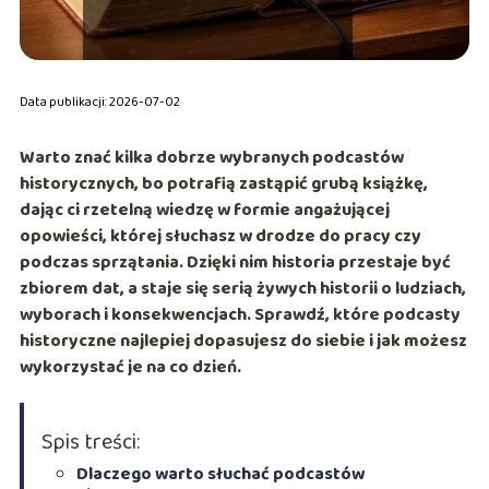
Data publikacji: 2026-07-02
Warto znać kilka dobrze wybranych podcastów
historycznych, bo potrafią zastąpić grubą książkę,
dając ci rzetelną wiedzę w formie angażującej
opowieści, której słuchasz w drodze do pracy czy
podczas sprzątania. Dzięki nim historia przestaje być
zbiorem dat, a staje się serią żywych historii o ludziach,
wyborach i konsekwencjach. Sprawdź, które podcasty
historyczne najlepiej dopasujesz do siebie i jak możesz
wykorzystać je na co dzień.
Spis treści:
Dlaczego warto słuchać podcastów