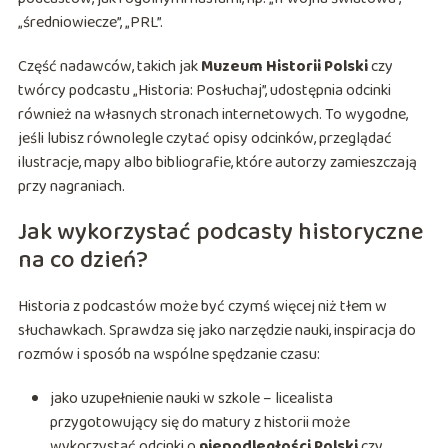
„średniowiecze”, „PRL”.
Część nadawców, takich jak
Muzeum Historii Polski
czy
twórcy podcastu „Historia: Posłuchaj”, udostępnia odcinki
również na własnych stronach internetowych. To wygodne,
jeśli lubisz równolegle czytać opisy odcinków, przeglądać
ilustracje, mapy albo bibliografie, które autorzy zamieszczają
przy nagraniach.
Jak wykorzystać podcasty historyczne
na co dzień?
Historia z podcastów może być czymś więcej niż tłem w
słuchawkach. Sprawdza się jako narzędzie nauki, inspiracja do
rozmów i sposób na wspólne spędzanie czasu:
jako uzupełnienie nauki w szkole – licealista
przygotowujący się do matury z historii może
wykorzystać odcinki o
niepodległości Polski
czy