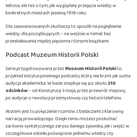
Witosa, ale też o tym, jak wyglądały przejęcia władzy w
konkretnych miastach jesienią 1918 roku.
Dla zaawansowanych słuchaczy to sposób na pogłębienie
wiedzy; dla początkujących – na wejście w temat bez
przeskakiwania między pięcioma różnymi książkami.
Podcast Muzeum Historii Polski
Seria przygotowywana przez
Muzeum Historii Polski
to
przykład instytucjonalnego podcastu, który nie brzmi jak sucha
audycja akademicka. W bazie znajduje się już około
210
odcinków
– od Konstytucji 3 maja, przez przewrót majowy,
po audycje o rewolucji przemysłowej czy historii telefonu.
Atutem jest tu połączenie rozmów z badaczami z klarowną
narracją prowadzącego. Dzięki temu możesz posłuchać
zarówno syntetycznego zarysu danego zjawiska, jak i wejść w
szczegółowe odcinki poświęcone jednemu władcy czy