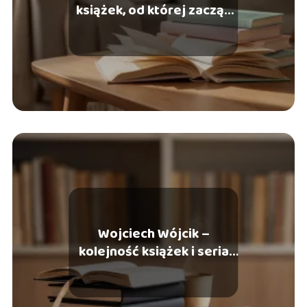
książek, od której zacząć
czytać?
Wojciech Wójcik –
kolejność książek i seria
kryminalna