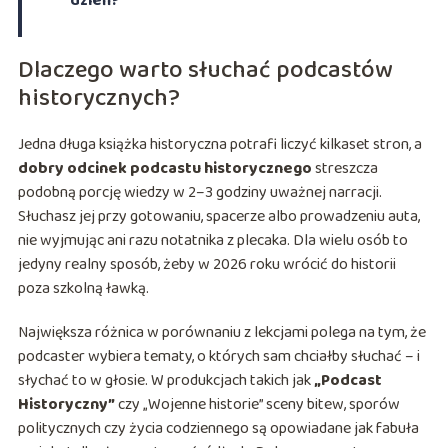
dzień?
Dlaczego warto słuchać podcastów
historycznych?
Jedna długa książka historyczna potrafi liczyć kilkaset stron, a
dobry odcinek podcastu historycznego
streszcza
podobną porcję wiedzy w 2–3 godziny uważnej narracji.
Słuchasz jej przy gotowaniu, spacerze albo prowadzeniu auta,
nie wyjmując ani razu notatnika z plecaka. Dla wielu osób to
jedyny realny sposób, żeby w 2026 roku wrócić do historii
poza szkolną ławką.
Największa różnica w porównaniu z lekcjami polega na tym, że
podcaster wybiera tematy, o których sam chciałby słuchać – i
słychać to w głosie. W produkcjach takich jak
„Podcast
Historyczny”
czy „Wojenne historie” sceny bitew, sporów
politycznych czy życia codziennego są opowiadane jak fabuła