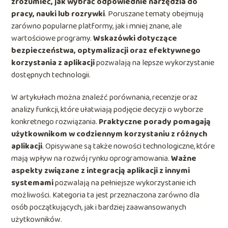
zrozumieć, jak wybrać odpowiednie narzędzia do
pracy, nauki lub rozrywki
. Poruszane tematy obejmują
zarówno popularne platformy, jak i mniej znane, ale
wartościowe programy.
Wskazówki dotyczące
bezpieczeństwa, optymalizacji oraz efektywnego
korzystania z aplikacji
pozwalają na lepsze wykorzystanie
dostępnych technologii.
W artykułach można znaleźć porównania, recenzje oraz
analizy funkcji, które ułatwiają podjęcie decyzji o wyborze
konkretnego rozwiązania.
Praktyczne porady pomagają
użytkownikom w codziennym korzystaniu z różnych
aplikacji
. Opisywane są także nowości technologiczne, które
mają wpływ na rozwój rynku oprogramowania.
Ważne
aspekty związane z integracją aplikacji z innymi
systemami
pozwalają na pełniejsze wykorzystanie ich
możliwości. Kategoria ta jest przeznaczona zarówno dla
osób początkujących, jak i bardziej zaawansowanych
użytkowników.