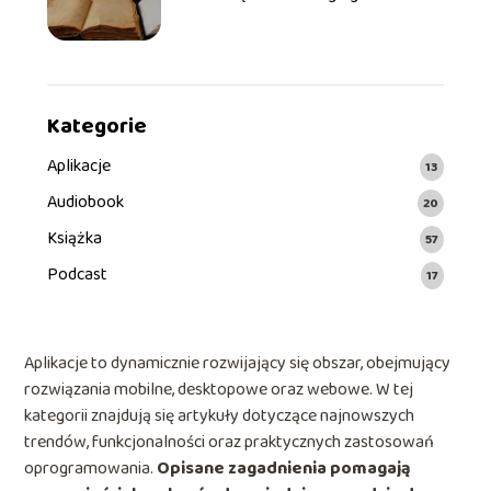
uwielbiamy i co mówi o tym
chemia?
Kategorie
Aplikacje
13
Audiobook
20
Książka
57
Podcast
17
Aplikacje to dynamicznie rozwijający się obszar, obejmujący
rozwiązania mobilne, desktopowe oraz webowe. W tej
kategorii znajdują się artykuły dotyczące najnowszych
trendów, funkcjonalności oraz praktycznych zastosowań
oprogramowania.
Opisane zagadnienia pomagają