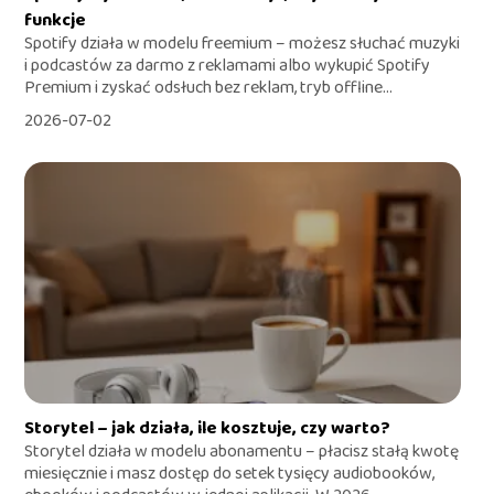
funkcje
Spotify działa w modelu freemium – możesz słuchać muzyki
i podcastów za darmo z reklamami albo wykupić Spotify
Premium i zyskać odsłuch bez reklam, tryb offline...
2026-07-02
Storytel – jak działa, ile kosztuje, czy warto?
Storytel działa w modelu abonamentu – płacisz stałą kwotę
miesięcznie i masz dostęp do setek tysięcy audiobooków,