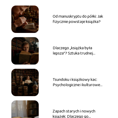
Od manuskryptu do półki: Jak
fizycznie powstaje książka?
Dlaczego „książka była
lepsza”? Sztuka trudnej
adaptacji literackiej na ekran
Tsundoku i książkowy kac:
Psychologiczne i kulturowe
zjawiska ze świata czytelników
Zapach starych i nowych
książek: Dlaczego go