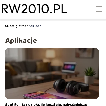
Strona główna
/
Aplikacje
Aplikacje
Spotify – jak działa, ile kosztuje, najważniejsze