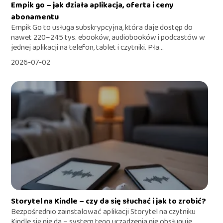
Empik go – jak działa aplikacja, oferta i ceny
abonamentu
Empik Go to usługa subskrypcyjna, która daje dostęp do
nawet 220–245 tys. ebooków, audiobooków i podcastów w
jednej aplikacji na telefon, tablet i czytniki. Pła...
2026-07-02
Storytel na Kindle – czy da się słuchać i jak to zrobić?
Bezpośrednio zainstalować aplikacji Storytel na czytniku
Kindle się nie da – system tego urządzenia nie obsługuje