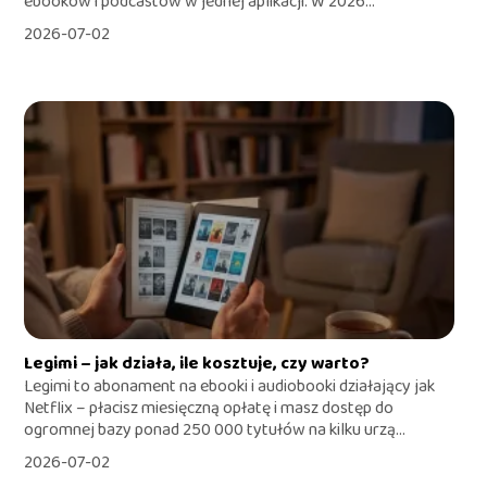
ebooków i podcastów w jednej aplikacji. W 2026...
2026-07-02
Legimi – jak działa, ile kosztuje, czy warto?
Legimi to abonament na ebooki i audiobooki działający jak
Netflix – płacisz miesięczną opłatę i masz dostęp do
ogromnej bazy ponad 250 000 tytułów na kilku urzą...
2026-07-02