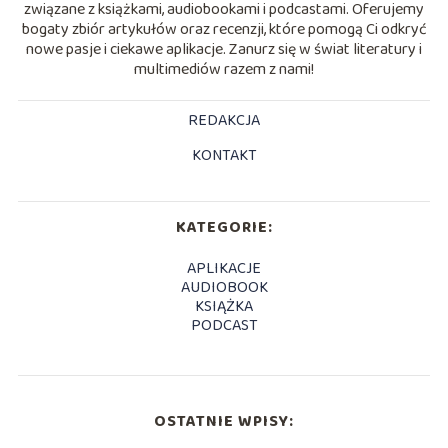
związane z książkami, audiobookami i podcastami. Oferujemy
bogaty zbiór artykułów oraz recenzji, które pomogą Ci odkryć
nowe pasje i ciekawe aplikacje. Zanurz się w świat literatury i
multimediów razem z nami!
REDAKCJA
KONTAKT
KATEGORIE:
APLIKACJE
AUDIOBOOK
KSIĄŻKA
PODCAST
OSTATNIE WPISY: