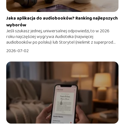
Jaka aplikacja do audiobooków? Ranking najlepszych
wyborów
Jeśli szukasz jednej, uniwersalnej odpowiedzi, to w 2026
roku najczęściej wygrywa Audioteka (najwięcej
audiobooków po polsku) lub Storytel (nielimit z superprod...
2026-07-02