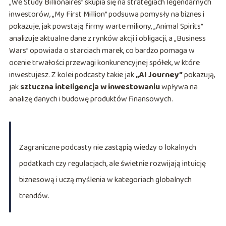
„We Study Billionaires” skupia się na strategiach legendarnych
inwestorów, „My First Million” podsuwa pomysły na biznes i
pokazuje, jak powstają firmy warte miliony, „Animal Spirits”
analizuje aktualne dane z rynków akcji i obligacji, a „Business
Wars” opowiada o starciach marek, co bardzo pomaga w
ocenie trwałości przewagi konkurencyjnej spółek, w które
inwestujesz. Z kolei podcasty takie jak
„AI Journey”
pokazują,
jak
sztuczna inteligencja w inwestowaniu
wpływa na
analizę danych i budowę produktów finansowych.
Zagraniczne podcasty nie zastąpią wiedzy o lokalnych
podatkach czy regulacjach, ale świetnie rozwijają intuicję
biznesową i uczą myślenia w kategoriach globalnych
trendów.