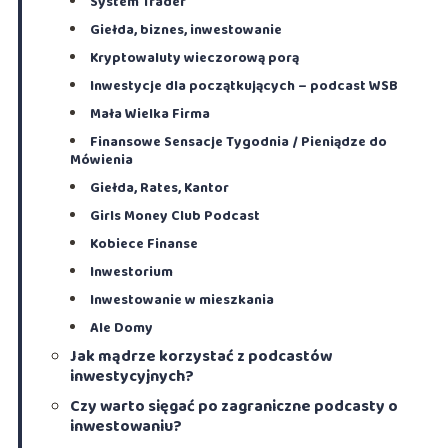
System Trader
Giełda, biznes, inwestowanie
Kryptowaluty wieczorową porą
Inwestycje dla początkujących – podcast WSB
Mała Wielka Firma
Finansowe Sensacje Tygodnia / Pieniądze do
Mówienia
Giełda, Rates, Kantor
Girls Money Club Podcast
Kobiece Finanse
Inwestorium
Inwestowanie w mieszkania
Ale Domy
Jak mądrze korzystać z podcastów
inwestycyjnych?
Czy warto sięgać po zagraniczne podcasty o
inwestowaniu?