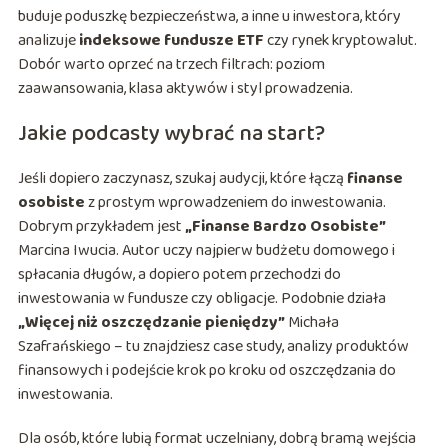
buduje poduszkę bezpieczeństwa, a inne u inwestora, który
analizuje
indeksowe fundusze ETF
czy rynek kryptowalut.
Dobór warto oprzeć na trzech filtrach: poziom
zaawansowania, klasa aktywów i styl prowadzenia.
Jakie podcasty wybrać na start?
Jeśli dopiero zaczynasz, szukaj audycji, które łączą
finanse
osobiste
z prostym wprowadzeniem do inwestowania.
Dobrym przykładem jest
„Finanse Bardzo Osobiste”
Marcina Iwucia. Autor uczy najpierw budżetu domowego i
spłacania długów, a dopiero potem przechodzi do
inwestowania w fundusze czy obligacje. Podobnie działa
„Więcej niż oszczędzanie pieniędzy”
Michała
Szafrańskiego – tu znajdziesz case study, analizy produktów
finansowych i podejście krok po kroku od oszczędzania do
inwestowania.
Dla osób, które lubią format uczelniany, dobrą bramą wejścia