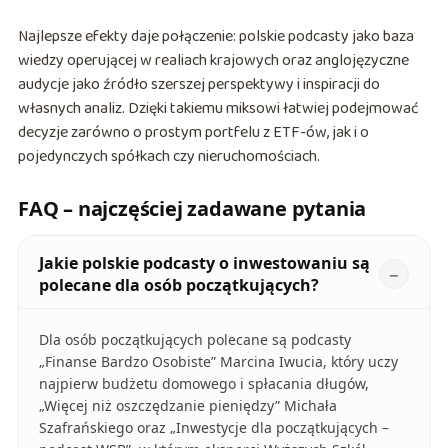
Najlepsze efekty daje połączenie: polskie podcasty jako baza
wiedzy operującej w realiach krajowych oraz anglojęzyczne
audycje jako źródło szerszej perspektywy i inspiracji do
własnych analiz. Dzięki takiemu miksowi łatwiej podejmować
decyzje zarówno o prostym portfelu z ETF-ów, jak i o
pojedynczych spółkach czy nieruchomościach.
FAQ – najczęściej zadawane pytania
Jakie polskie podcasty o inwestowaniu są
polecane dla osób początkujących?
Dla osób początkujących polecane są podcasty
„Finanse Bardzo Osobiste” Marcina Iwucia, który uczy
najpierw budżetu domowego i spłacania długów,
„Więcej niż oszczędzanie pieniędzy” Michała
Szafrańskiego oraz „Inwestycje dla początkujących –