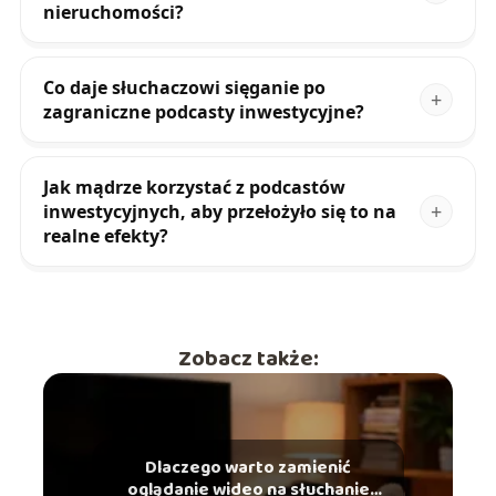
nieruchomości?
Co daje słuchaczowi sięganie po
zagraniczne podcasty inwestycyjne?
Jak mądrze korzystać z podcastów
inwestycyjnych, aby przełożyło się to na
realne efekty?
Zobacz także:
Dlaczego warto zamienić
oglądanie wideo na słuchanie