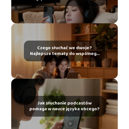
podcastów?
Czego słuchać we dwoje?
Najlepsze tematy do wspólnego
słuchania
Jak słuchanie podcastów
pomaga w nauce języka obcego?