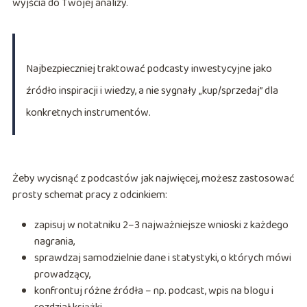
wyjścia do Twojej analizy.
Najbezpieczniej traktować podcasty inwestycyjne jako
źródło inspiracji i wiedzy, a nie sygnały „kup/sprzedaj” dla
konkretnych instrumentów.
Żeby wycisnąć z podcastów jak najwięcej, możesz zastosować
prosty schemat pracy z odcinkiem:
zapisuj w notatniku 2–3 najważniejsze wnioski z każdego
nagrania,
sprawdzaj samodzielnie dane i statystyki, o których mówi
prowadzący,
konfrontuj różne źródła – np. podcast, wpis na blogu i