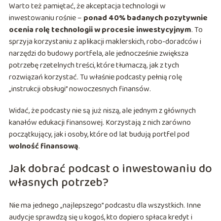
Warto też pamiętać, że akceptacja technologii w
inwestowaniu rośnie –
ponad 40% badanych pozytywnie
ocenia rolę technologii w procesie inwestycyjnym
. To
sprzyja korzystaniu z aplikacji maklerskich, robo-doradców i
narzędzi do budowy portfela, ale jednocześnie zwiększa
potrzebę rzetelnych treści, które tłumaczą, jak z tych
rozwiązań korzystać. Tu właśnie podcasty pełnią rolę
„instrukcji obsługi” nowoczesnych finansów.
Widać, że podcasty nie są już niszą, ale jednym z głównych
kanałów edukacji finansowej. Korzystają z nich zarówno
początkujący, jak i osoby, które od lat budują portfel pod
wolność finansową
.
Jak dobrać podcast o inwestowaniu do
własnych potrzeb?
Nie ma jednego „najlepszego” podcastu dla wszystkich. Inne
audycje sprawdzą się u kogoś, kto dopiero spłaca kredyt i