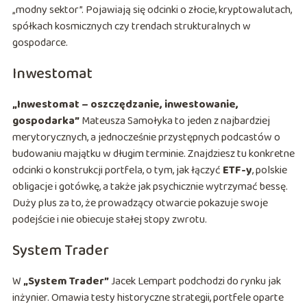
„modny sektor”. Pojawiają się odcinki o złocie, kryptowalutach,
spółkach kosmicznych czy trendach strukturalnych w
gospodarce.
Inwestomat
„Inwestomat – oszczędzanie, inwestowanie,
gospodarka”
Mateusza Samołyka to jeden z najbardziej
merytorycznych, a jednocześnie przystępnych podcastów o
budowaniu majątku w długim terminie. Znajdziesz tu konkretne
odcinki o konstrukcji portfela, o tym, jak łączyć
ETF-y
, polskie
obligacje i gotówkę, a także jak psychicznie wytrzymać bessę.
Duży plus za to, że prowadzący otwarcie pokazuje swoje
podejście i nie obiecuje stałej stopy zwrotu.
System Trader
W
„System Trader”
Jacek Lempart podchodzi do rynku jak
inżynier. Omawia testy historyczne strategii, portfele oparte