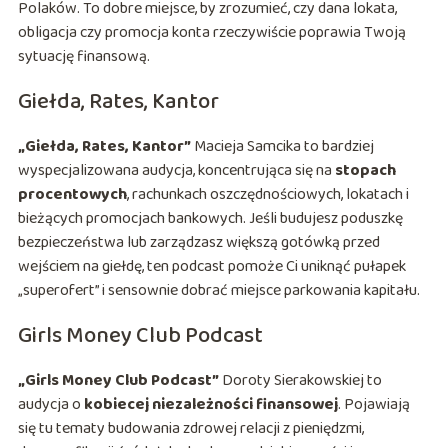
Polaków. To dobre miejsce, by zrozumieć, czy dana lokata,
obligacja czy promocja konta rzeczywiście poprawia Twoją
sytuację finansową.
Giełda, Rates, Kantor
„Giełda, Rates, Kantor”
Macieja Samcika to bardziej
wyspecjalizowana audycja, koncentrująca się na
stopach
procentowych
, rachunkach oszczędnościowych, lokatach i
bieżących promocjach bankowych. Jeśli budujesz poduszkę
bezpieczeństwa lub zarządzasz większą gotówką przed
wejściem na giełdę, ten podcast pomoże Ci uniknąć pułapek
„superofert” i sensownie dobrać miejsce parkowania kapitału.
Girls Money Club Podcast
„Girls Money Club Podcast”
Doroty Sierakowskiej to
audycja o
kobiecej niezależności finansowej
. Pojawiają
się tu tematy budowania zdrowej relacji z pieniędzmi,