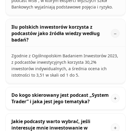
podcast WSB”, w którym eksperci Wyższych Szkół
Bankowych wyjaśniają podstawowe pojęcia i ryzyko.
Ilu polskich inwestorów korzysta z
podcastów jako źródła wiedzy według
badań?
Zgodnie z Ogólnopolskim Badaniem Inwestorów 2023,
z podcastów inwestycyjnych korzysta 30,2%
inwestorów indywidualnych, a średnia ocena ich
istotności to 3,51 w skali od 1 do 5.
Do kogo skierowany jest podcast „System
Trader” i jaka jest jego tematyka?
Jakie podcasty warto wybrać, jeśli
interesuje mnie inwestowanie w