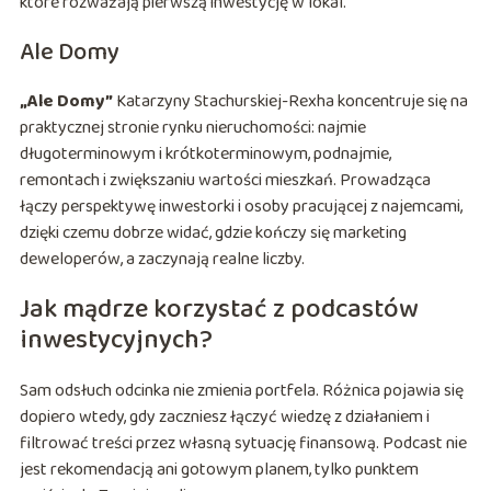
które rozważają pierwszą inwestycję w lokal.
Ale Domy
„Ale Domy”
Katarzyny Stachurskiej-Rexha koncentruje się na
praktycznej stronie rynku nieruchomości: najmie
długoterminowym i krótkoterminowym, podnajmie,
remontach i zwiększaniu wartości mieszkań. Prowadząca
łączy perspektywę inwestorki i osoby pracującej z najemcami,
dzięki czemu dobrze widać, gdzie kończy się marketing
deweloperów, a zaczynają realne liczby.
Jak mądrze korzystać z podcastów
inwestycyjnych?
Sam odsłuch odcinka nie zmienia portfela. Różnica pojawia się
dopiero wtedy, gdy zaczniesz łączyć wiedzę z działaniem i
filtrować treści przez własną sytuację finansową. Podcast nie
jest rekomendacją ani gotowym planem, tylko punktem