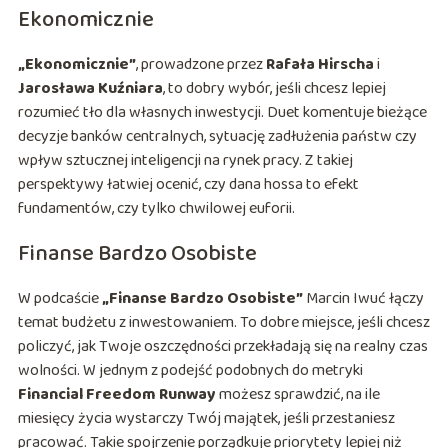
Ekonomicznie
„Ekonomicznie”
, prowadzone przez
Rafała Hirscha
i
Jarosława Kuźniara
, to dobry wybór, jeśli chcesz lepiej
rozumieć tło dla własnych inwestycji. Duet komentuje bieżące
decyzje banków centralnych, sytuację zadłużenia państw czy
wpływ sztucznej inteligencji na rynek pracy. Z takiej
perspektywy łatwiej ocenić, czy dana hossa to efekt
fundamentów, czy tylko chwilowej euforii.
Finanse Bardzo Osobiste
W podcaście
„Finanse Bardzo Osobiste”
Marcin Iwuć łączy
temat budżetu z inwestowaniem. To dobre miejsce, jeśli chcesz
policzyć, jak Twoje oszczędności przekładają się na realny czas
wolności. W jednym z podejść podobnych do metryki
Financial Freedom Runway
możesz sprawdzić, na ile
miesięcy życia wystarczy Twój majątek, jeśli przestaniesz
pracować. Takie spojrzenie porządkuje priorytety lepiej niż