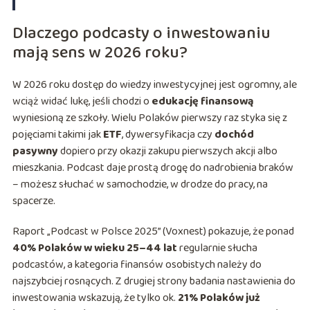
Dlaczego podcasty o inwestowaniu
mają sens w 2026 roku?
W 2026 roku dostęp do wiedzy inwestycyjnej jest ogromny, ale
wciąż widać lukę, jeśli chodzi o
edukację finansową
wyniesioną ze szkoły. Wielu Polaków pierwszy raz styka się z
pojęciami takimi jak
ETF
, dywersyfikacja czy
dochód
pasywny
dopiero przy okazji zakupu pierwszych akcji albo
mieszkania. Podcast daje prostą drogę do nadrobienia braków
– możesz słuchać w samochodzie, w drodze do pracy, na
spacerze.
Raport „Podcast w Polsce 2025” (Voxnest) pokazuje, że ponad
40% Polaków w wieku 25–44 lat
regularnie słucha
podcastów, a kategoria finansów osobistych należy do
najszybciej rosnących. Z drugiej strony badania nastawienia do
inwestowania wskazują, że tylko ok.
21% Polaków już