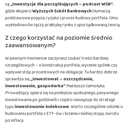
są
„Inwestycje dla początkujących – podcast WSB”
,
gdzie eksperci
Wyższych Szkół Bankowych
tłumaczą
podstawowe pojęcia, ryzyko i proces budowy portfela. Głos
wykładowców łączy praktykę rynku z uporządkowaną teorią.
Z czego korzystać na poziomie średnio
zaawansowanym?
W pewnym momencie zaczynasz szukać treści bardziej
szczegółowych – o konstrukcji portfela, wycenie spółek czy
wpływie stóp procentowych na obligacje. Tu bardzo dobrze
sprawdza się
„Inwestomat – oszczędzanie,
inwestowanie, gospodarka”
Mateusza Samołyka.
Prowadzący opiera się na podejściu spokojnego, pasywnego
inwestowania po godzinach i często nawiązuje do strategii
typu
inwestowanie indeksowe
. Warto szczególnie odcinki o
budowaniu portfela z ETF-ów i liczeniu realnej stopy zwrotu
po inflacji.