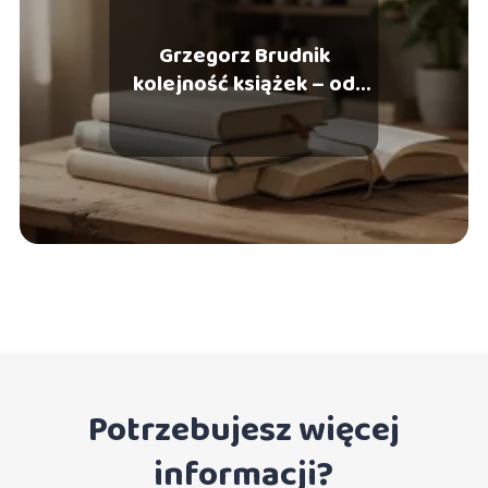
Grzegorz Brudnik
kolejność książek – od
której zacząć czytać?
Potrzebujesz więcej
informacji?