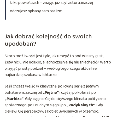
kilku powieściach – znając już styl autora, inaczej
odczujesz opisany tam realizm.
Jak dobrać kolejność do swoich
upodobań?
Skoro możliwości jest tyle, jak ułożyć to pod własny gust,
żeby nic Ci nie uciekło, a jednocześnie się nie zniechęcić? Warto
przyjąć prosty podział – według tego, czego aktualnie
najbardziej szukasz w lekturze:
Jeśli chcesz wejść w klasyczną, policyjną serię z jednym
bohaterem, zacznij od
„Piętna”
i czytaj po kolei aż po
„Markiza”
. Gdy ciągnie Cię do cięższego klimatu polityczno-
społecznego, po Brudnym sięgnij po
„Radykalnych”
. Gdy
ciekawi Cię perspektywa kobiet uwikłanych w przemoc,