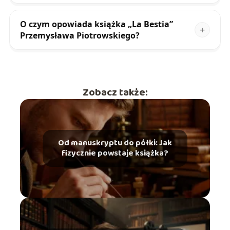
O czym opowiada książka „La Bestia”
Przemysława Piotrowskiego?
Zobacz także:
Od manuskryptu do półki: Jak
fizycznie powstaje książka?