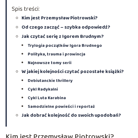
Spis treści:
Kim jest Przemysław Piotrowski?
Od czego zacząć – szybka odpowiedź?
Jak czytać serię z Igorem Brudnym?
Trylogia początków Igora Brudnego
Polityka, trauma i prowincja
Najnowsze tomy serii
W jakiej kolejności czytać pozostałe książki?
Debiutanckie thrillery
Cykl Radykalni
Cykl Luta Karabina
Samodzielne powieści i reportaż
Jak dobrać kolejność do swoich upodobań?
Kim jest Przemysław Piotrowski?