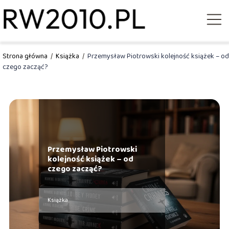
Strona główna
/
Książka
/
Przemysław Piotrowski kolejność książek – od
czego zacząć?
Przemysław Piotrowski
kolejność książek – od
czego zacząć?
Książka