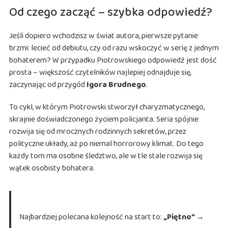
Od czego zacząć – szybka odpowiedź?
Jeśli dopiero wchodzisz w świat autora, pierwsze pytanie
brzmi: lecieć od debiutu, czy od razu wskoczyć w serię z jednym
bohaterem? W przypadku Piotrowskiego odpowiedź jest dość
prosta – większość czytelników najlepiej odnajduje się,
zaczynając od przygód
Igora Brudnego
.
To cykl, w którym Piotrowski stworzył charyzmatycznego,
skrajnie doświadczonego życiem policjanta. Seria spójnie
rozwija się od mrocznych rodzinnych sekretów, przez
polityczne układy, aż po niemal horrorowy klimat. Do tego
każdy tom ma osobne śledztwo, ale w tle stale rozwija się
wątek osobisty bohatera.
Najbardziej polecana kolejność na start to:
„Piętno” →