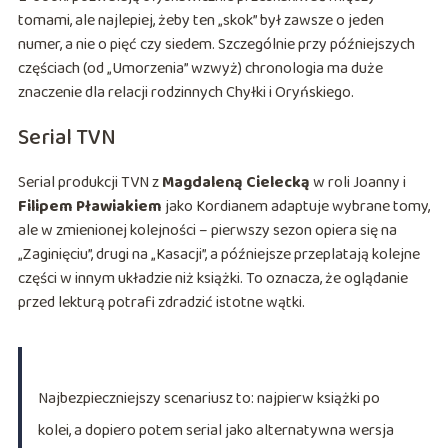
tomami, ale najlepiej, żeby ten „skok” był zawsze o jeden
numer, a nie o pięć czy siedem. Szczególnie przy późniejszych
częściach (od „Umorzenia” wzwyż) chronologia ma duże
znaczenie dla relacji rodzinnych Chyłki i Oryńskiego.
Serial TVN
Serial produkcji TVN z
Magdaleną Cielecką
w roli Joanny i
Filipem Pławiakiem
jako Kordianem adaptuje wybrane tomy,
ale w zmienionej kolejności – pierwszy sezon opiera się na
„Zaginięciu”, drugi na „Kasacji”, a późniejsze przeplatają kolejne
części w innym układzie niż książki. To oznacza, że oglądanie
przed lekturą potrafi zdradzić istotne wątki.
Najbezpieczniejszy scenariusz to: najpierw książki po
kolei, a dopiero potem serial jako alternatywna wersja