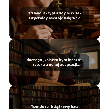
Od manuskryptu do półki: Jak
fizycznie powstaje książka?
Dlaczego „książka była lepsza”?
Sztuka trudnej adaptacji
literackiej na ekran
Tsundoku i książkowy kac: