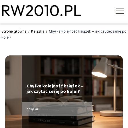
Strona główna
/
Książka
/
Chyłka kolejność książek – jak czytać serię po
kolei?
Chyłka kolejność książek –
jak czytać serię po kolei?
Książka