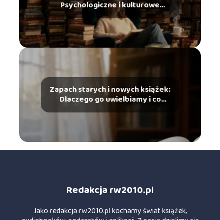
Psychologiczne i kulturowe
zjawiska ze świata czytelników
Zapach starych i nowych książek:
Dlaczego go uwielbiamy i co
mówi o tym chemia?
Redakcja rw2010.pl
Jako redakcja rw2010.pl kochamy świat książek,