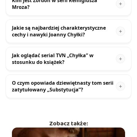
Kim jest Zordon w serii Remigiusza
Mroza?
Jakie są najbardziej charakterystyczne
cechy i nawyki Joanny Chyłki?
Jak oglądać serial TVN „Chyłka” w
stosunku do książek?
O czym opowiada dziewiętnasty tom serii
zatytułowany „Substytucja”?
Zobacz także: