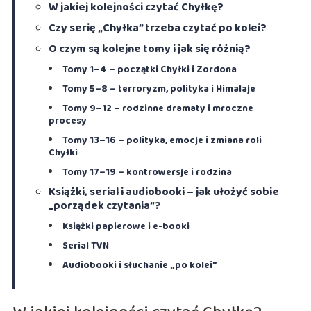
W jakiej kolejności czytać Chyłkę?
Czy serię „Chyłka” trzeba czytać po kolei?
O czym są kolejne tomy i jak się różnią?
Tomy 1–4 – początki Chyłki i Zordona
Tomy 5–8 – terroryzm, polityka i Himalaje
Tomy 9–12 – rodzinne dramaty i mroczne
procesy
Tomy 13–16 – polityka, emocje i zmiana roli
Chyłki
Tomy 17–19 – kontrowersje i rodzina
Książki, serial i audiobooki – jak ułożyć sobie
„porządek czytania”?
Książki papierowe i e-booki
Serial TVN
Audiobooki i słuchanie „po kolei”