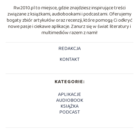
Rw2010.pl to miejsce, gdzie znajdziesz inspirujące treści
związane z książkami, audiobookami i podcastami. Oferujemy
bogaty zbiór artykułów oraz recenzji, które pomogą Ci odkryć
nowe pasje i ciekawe aplikacje. Zanurz się w świat literatury i
multimediów razem z nami!
REDAKCJA
KONTAKT
KATEGORIE:
APLIKACJE
AUDIOBOOK
KSIĄŻKA
PODCAST