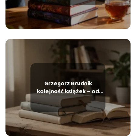
Grzegorz Brudnik
kolejność książek – od
której zacząć czytać?