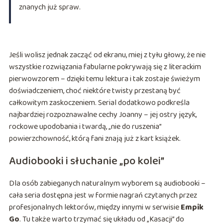
znanych już spraw.
Jeśli wolisz jednak zacząć od ekranu, miej z tyłu głowy, że nie
wszystkie rozwiązania fabularne pokrywają się z literackim
pierwowzorem – dzięki temu lektura i tak zostaje świeżym
doświadczeniem, choć niektóre twisty przestaną być
całkowitym zaskoczeniem. Serial dodatkowo podkreśla
najbardziej rozpoznawalne cechy Joanny – jej ostry język,
rockowe upodobania i twardą, „nie do ruszenia”
powierzchowność, którą fani znają już z kart książek.
Audiobooki i słuchanie „po kolei”
Dla osób zabieganych naturalnym wyborem są audiobooki –
cała seria dostępna jest w formie nagrań czytanych przez
profesjonalnych lektorów, między innymi w serwisie
Empik
Go
. Tu także warto trzymać się układu od „Kasacji” do