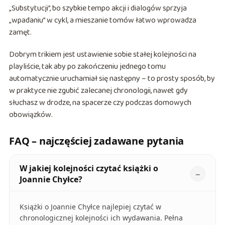
„Substytucji”, bo szybkie tempo akcji i dialogów sprzyja
„wpadaniu” w cykl, a mieszanie tomów łatwo wprowadza
zamęt.
Dobrym trikiem jest ustawienie sobie stałej kolejności na
playliście, tak aby po zakończeniu jednego tomu
automatycznie uruchamiał się następny – to prosty sposób, by
w praktyce nie zgubić zalecanej chronologii, nawet gdy
słuchasz w drodze, na spacerze czy podczas domowych
obowiązków.
FAQ – najczęściej zadawane pytania
W jakiej kolejności czytać książki o
Joannie Chyłce?
Książki o Joannie Chyłce najlepiej czytać w
chronologicznej kolejności ich wydawania. Pełna