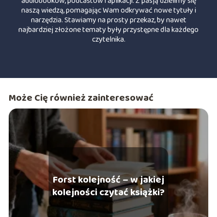
audiobooków, podcastów i aplikacji. Z pasją dzielimy się
naszą wiedzą, pomagając Wam odkrywać nowe tytuły i
narzędzia. Stawiamy na prosty przekaz, by nawet
najbardziej złożone tematy były przystępne dla każdego
czytelnika.
Może Cię również zainteresować
Forst kolejność – w jakiej
kolejności czytać książki?