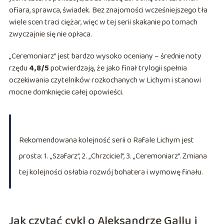
ofiara, sprawca, świadek. Bez znajomości wcześniejszego tła
wiele scen traci ciężar, więc w tej serii skakanie po tomach
zwyczajnie się nie opłaca.
„Ceremoniarz” jest bardzo wysoko oceniany – średnie noty
rzędu
4,8/5
potwierdzają, że jako finał trylogii spełnia
oczekiwania czytelników rozkochanych w Lichym i stanowi
mocne domknięcie całej opowieści.
Rekomendowana kolejność serii o Rafale Lichym jest
prosta: 1. „Szafarz”, 2. „Chrzciciel”, 3. „Ceremoniarz”. Zmiana
tej kolejności osłabia rozwój bohatera i wymowę finału.
Jak czytać cykl o Aleksandrze Gallu i