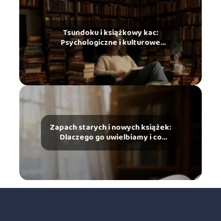
Tsundoku i książkowy kac:
Psychologiczne i kulturowe
zjawiska ze świata czytelników
Zapach starych i nowych książek:
Dlaczego go uwielbiamy i co
mówi o tym chemia?