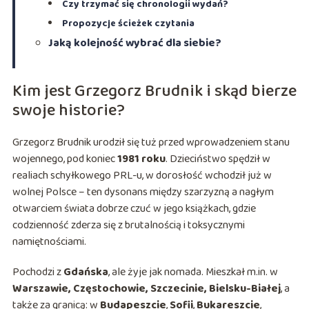
Czy trzymać się chronologii wydań?
Propozycje ścieżek czytania
Jaką kolejność wybrać dla siebie?
Kim jest Grzegorz Brudnik i skąd bierze
swoje historie?
Grzegorz Brudnik urodził się tuż przed wprowadzeniem stanu
wojennego, pod koniec
1981 roku
. Dzieciństwo spędził w
realiach schyłkowego PRL-u, w dorosłość wchodził już w
wolnej Polsce – ten dysonans między szarzyzną a nagłym
otwarciem świata dobrze czuć w jego książkach, gdzie
codzienność zderza się z brutalnością i toksycznymi
namiętnościami.
Pochodzi z
Gdańska
, ale żyje jak nomada. Mieszkał m.in. w
Warszawie, Częstochowie, Szczecinie, Bielsku-Białej
, a
także za granicą: w
Budapeszcie
,
Sofii
,
Bukareszcie
,