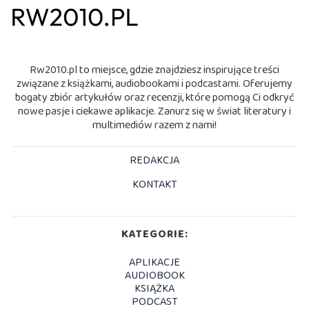
Rw2010.pl to miejsce, gdzie znajdziesz inspirujące treści
związane z książkami, audiobookami i podcastami. Oferujemy
bogaty zbiór artykułów oraz recenzji, które pomogą Ci odkryć
nowe pasje i ciekawe aplikacje. Zanurz się w świat literatury i
multimediów razem z nami!
REDAKCJA
KONTAKT
KATEGORIE:
APLIKACJE
AUDIOBOOK
KSIĄŻKA
PODCAST