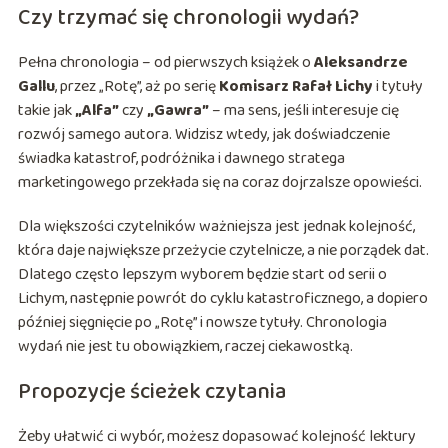
Czy trzymać się chronologii wydań?
Pełna chronologia – od pierwszych książek o
Aleksandrze
Gallu
, przez „Rotę”, aż po serię
Komisarz Rafał Lichy
i tytuły
takie jak
„Alfa”
czy
„Gawra”
– ma sens, jeśli interesuje cię
rozwój samego autora. Widzisz wtedy, jak doświadczenie
świadka katastrof, podróżnika i dawnego stratega
marketingowego przekłada się na coraz dojrzalsze opowieści.
Dla większości czytelników ważniejsza jest jednak kolejność,
która daje największe przeżycie czytelnicze, a nie porządek dat.
Dlatego często lepszym wyborem będzie start od serii o
Lichym, następnie powrót do cyklu katastroficznego, a dopiero
później sięgnięcie po „Rotę” i nowsze tytuły. Chronologia
wydań nie jest tu obowiązkiem, raczej ciekawostką.
Propozycje ścieżek czytania
Żeby ułatwić ci wybór, możesz dopasować kolejność lektury