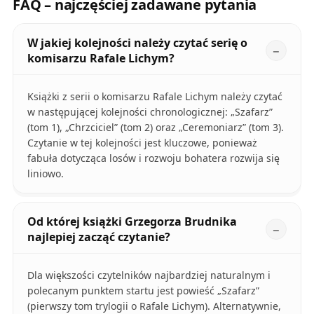
FAQ – najczęściej zadawane pytania
W jakiej kolejności należy czytać serię o
komisarzu Rafale Lichym?
Książki z serii o komisarzu Rafale Lichym należy czytać
w następującej kolejności chronologicznej: „Szafarz”
(tom 1), „Chrzciciel” (tom 2) oraz „Ceremoniarz” (tom 3).
Czytanie w tej kolejności jest kluczowe, ponieważ
fabuła dotycząca losów i rozwoju bohatera rozwija się
liniowo.
Od której książki Grzegorza Brudnika
najlepiej zacząć czytanie?
Dla większości czytelników najbardziej naturalnym i
polecanym punktem startu jest powieść „Szafarz”
(pierwszy tom trylogii o Rafale Lichym). Alternatywnie,