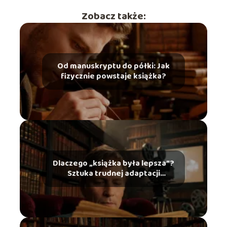
Zobacz także:
Od manuskryptu do półki: Jak
fizycznie powstaje książka?
Dlaczego „książka była lepsza”?
Sztuka trudnej adaptacji
literackiej na ekran