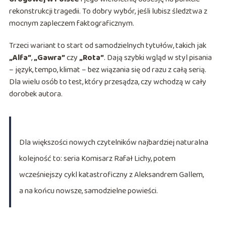
rekonstrukcji tragedii. To dobry wybór, jeśli lubisz śledztwa z
mocnym zapleczem faktograficznym.
Trzeci wariant to start od samodzielnych tytułów, takich jak
„Alfa”
,
„Gawra”
czy
„Rota”
. Dają szybki wgląd w styl pisania
– język, tempo, klimat – bez wiązania się od razu z całą serią.
Dla wielu osób to test, który przesądza, czy wchodzą w cały
dorobek autora.
Dla większości nowych czytelników najbardziej naturalna
kolejność to: seria Komisarz Rafał Lichy, potem
wcześniejszy cykl katastroficzny z Aleksandrem Gallem,
a na końcu nowsze, samodzielne powieści.