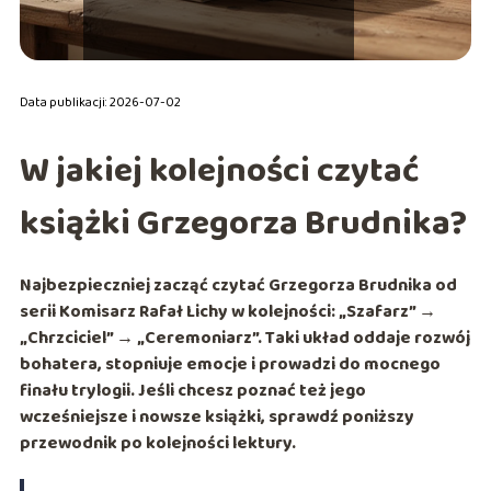
Data publikacji: 2026-07-02
W jakiej kolejności czytać
książki Grzegorza Brudnika?
Najbezpieczniej zacząć czytać
Grzegorza Brudnika
od
serii
Komisarz Rafał Lichy
w kolejności:
„Szafarz” →
„Chrzciciel” → „Ceremoniarz”
. Taki układ oddaje rozwój
bohatera, stopniuje emocje i prowadzi do mocnego
finału trylogii. Jeśli chcesz poznać też jego
wcześniejsze i nowsze książki, sprawdź poniższy
przewodnik po kolejności lektury.