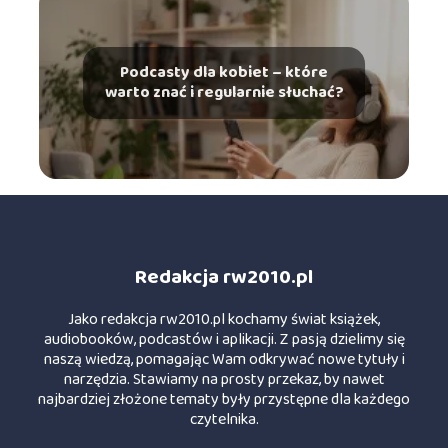
Podcasty dla kobiet – które
warto znać i regularnie słuchać?
Redakcja rw2010.pl
Jako redakcja rw2010.pl kochamy świat książek,
audiobooków, podcastów i aplikacji. Z pasją dzielimy się
naszą wiedzą, pomagając Wam odkrywać nowe tytuły i
narzędzia. Stawiamy na prosty przekaz, by nawet
najbardziej złożone tematy były przystępne dla każdego
czytelnika.