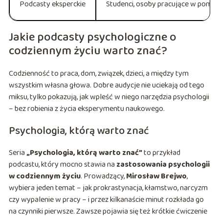
Podcasty eksperckie
Studenci, osoby pracujące w pom
Jakie podcasty psychologiczne o
codziennym życiu warto znać?
Codzienność to praca, dom, związek, dzieci, a między tym
wszystkim własna głowa. Dobre audycje nie uciekają od tego
miksu, tylko pokazują, jak wpleść w niego narzędzia psychologii
– bez robienia z życia eksperymentu naukowego.
Psychologia, którą warto znać
Seria
„Psychologia, którą warto znać”
to przykład
podcastu, który mocno stawia na
zastosowania psychologii
w codziennym życiu
. Prowadzący,
Mirosław Brejwo
,
wybiera jeden temat – jak prokrastynacja, kłamstwo, narcyzm
czy wypalenie w pracy – i przez kilkanaście minut rozkłada go
na czynniki pierwsze. Zawsze pojawia się też krótkie ćwiczenie