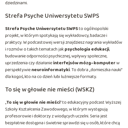
dziedzinami.
Strefa Psyche Uniwersytetu SWPS
Strefa Psyche Uniwersytetu SWPS
to ogólnopolski
projekt, w którym spotykają się wykładowcy, badacze i
praktycy. W podcastowej wersji znajdziesz nagrania wykładów
i rozmów o takich tematach jak
psychologia edukacji
,
budowanie odporności psychicznej, wpływy społeczne,
uprzedzenia czy działanie
interfejsów mózg–komputer
w
perspektywie
neuroinformatyki
. To dobra „domieszka nauki”
dla kogoś, kto na co dzień lubi luźniejsze formaty.
To się w głowie nie mieści (WSKZ)
„
To się w głowie nie mieści
” to edukacyjny podcast Wyższej
Szkoły Kształcenia Zawodowego, w którym występują
profesorowie i doktorzy z wiodących uczelni. Seria jest
bezpłatnie dostępna i świetnie sprawdzi się u osób, które chcą