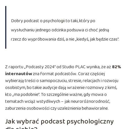
Dobry podcast o psychologii to taki, który po
wysłuchaniu jednego odcinka podsuwa ci choć jedną
rzecz do wypróbowania dziś, a nie „kiedyś, jak będzie czas”.
Z raportu „Podcasty 2024” od Studio PLAC wynika, że aż
82%
internautów
zna format podcastów. Coraz częściej
wybierają treści o samopoczuciu, stresie, relacjach i rozwoju
osobistym, bo takie audycje dają wrażenie rozmowy z kimś,
kto „ma podobnie”. To szczególnie ważne, gdy mowa o
tematach wciąż wstydliwych – jak neuroróżnorodność,
zaburzenia osobowości czy uzależnienia behawioralne.
Jak wybrać podcast psychologiczny