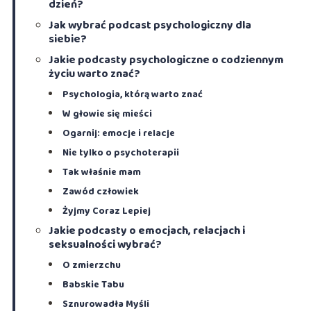
dzień?
Jak wybrać podcast psychologiczny dla
siebie?
Jakie podcasty psychologiczne o codziennym
życiu warto znać?
Psychologia, którą warto znać
W głowie się mieści
Ogarnij: emocje i relacje
Nie tylko o psychoterapii
Tak właśnie mam
Zawód człowiek
Żyjmy Coraz Lepiej
Jakie podcasty o emocjach, relacjach i
seksualności wybrać?
O zmierzchu
Babskie Tabu
Sznurowadła Myśli