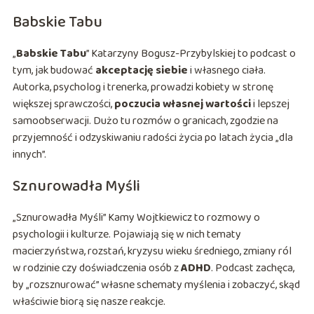
Babskie Tabu
„
Babskie Tabu
” Katarzyny Bogusz-Przybylskiej to podcast o
tym, jak budować
akceptację siebie
i własnego ciała.
Autorka, psycholog i trenerka, prowadzi kobiety w stronę
większej sprawczości,
poczucia własnej wartości
i lepszej
samoobserwacji. Dużo tu rozmów o granicach, zgodzie na
przyjemność i odzyskiwaniu radości życia po latach życia „dla
innych”.
Sznurowadła Myśli
„Sznurowadła Myśli” Kamy Wojtkiewicz to rozmowy o
psychologii i kulturze. Pojawiają się w nich tematy
macierzyństwa, rozstań, kryzysu wieku średniego, zmiany ról
w rodzinie czy doświadczenia osób z
ADHD
. Podcast zachęca,
by „rozsznurować” własne schematy myślenia i zobaczyć, skąd
właściwie biorą się nasze reakcje.