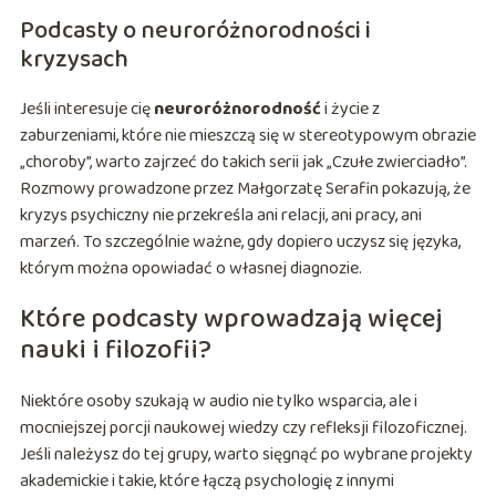
Podcasty o neuroróżnorodności i
kryzysach
Jeśli interesuje cię
neuroróżnorodność
i życie z
zaburzeniami, które nie mieszczą się w stereotypowym obrazie
„choroby”, warto zajrzeć do takich serii jak „Czułe zwierciadło”.
Rozmowy prowadzone przez Małgorzatę Serafin pokazują, że
kryzys psychiczny nie przekreśla ani relacji, ani pracy, ani
marzeń. To szczególnie ważne, gdy dopiero uczysz się języka,
którym można opowiadać o własnej diagnozie.
Które podcasty wprowadzają więcej
nauki i filozofii?
Niektóre osoby szukają w audio nie tylko wsparcia, ale i
mocniejszej porcji naukowej wiedzy czy refleksji filozoficznej.
Jeśli należysz do tej grupy, warto sięgnąć po wybrane projekty
akademickie i takie, które łączą psychologię z innymi