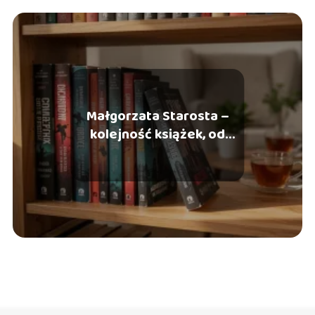
Małgorzata Starosta –
kolejność książek, od
czego zacząć?