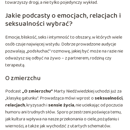
towarzyszy drogi, a nie tylko pojedynczy wykład.
Jakie podcasty o emocjach, relacjach i
seksualności wybrać?
Emocje, bliskość, seks i intymność to obszary, w których wiele
osób czuje najwięcej wstydu. Dobrze prowadzone audycje
pozwalają „podsłuchać” rozmowę, jakiej być może na razie nie
odważysz się odbyć na żywo – z partnerem, rodziną czy
terapeutą.
O zmierzchu
Podcast
„O zmierzchu”
Marty Niedźwiedzkiej uchodzi już za
„klasykę gatunku”. Prowadząca mówi wprost o
seksualności
,
relacjach
, kryzysach i
sensie życia
, nie uciekając od poczucia
humoru ani trudnych słów. Sporo przestrzeni poświęca temu,
jak kultura wpływa na nasze przekonania o ciele, pożądaniu i
wierności, a także jak wychodzić z utartych schematów.