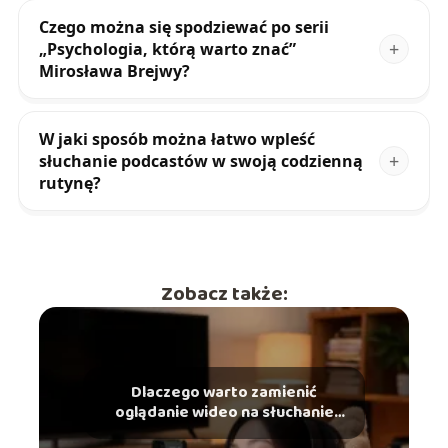
Czego można się spodziewać po serii
„Psychologia, którą warto znać”
Mirosława Brejwy?
W jaki sposób można łatwo wpleść
słuchanie podcastów w swoją codzienną
rutynę?
Zobacz także:
Dlaczego warto zamienić
oglądanie wideo na słuchanie
podcastów?