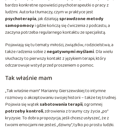
bardzo konkretne opowieści psychoterapeutki o pracy z
ludźmi. Autorka tłumaczy, czym w praktyce jest
psychoterapia
, jak działają
sprawdzone metody
samopomocy
i gdzie kończą się ćwiczenia z podcastu, a
zaczyna potrzeba regularnego kontaktu ze specjalistą.
Pojawiają się tu tematy miłości, związków, rodzicielstwa, a
także radzenia sobie z
negatywnymi myślami
. Dla wielu
słuchaczy to pierwszy kontakt z językiem terapii, który
odczarowuje wstyd przed proszeniem o pomoc.
Tak właśnie mam
„Tak właśnie mam” Marianny Gierszewskiej to intymne
rozmowy o akceptowaniu swojej historii – także tej trudnej.
Pojawia się wątek
sabotowania terapii
, ogromnej
potrzeby kontroli
, zdrowienia z traumy czy życia „po”
kryzysie. To dobra propozycja, jeśli chcesz usłyszeć, że z
twoimi emocjami nie jesteś „dziwny”, tylko po prostu ludzki.