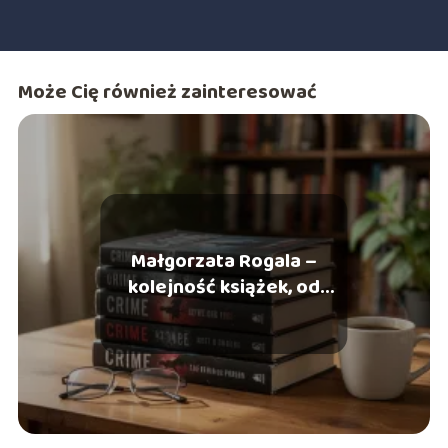
Może Cię również zainteresować
Małgorzata Rogala –
kolejność książek, od
której zacząć?