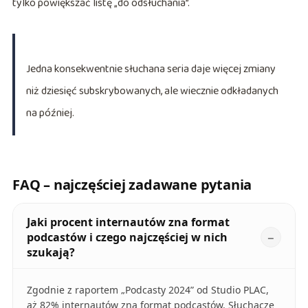
tylko powiększać listę „do odsłuchania”.
Jedna konsekwentnie słuchana seria daje więcej zmiany
niż dziesięć subskrybowanych, ale wiecznie odkładanych
na później.
FAQ – najczęściej zadawane pytania
Jaki procent internautów zna format
podcastów i czego najczęściej w nich
szukają?
Zgodnie z raportem „Podcasty 2024” od Studio PLAC,
aż 82% internautów zna format podcastów. Słuchacze