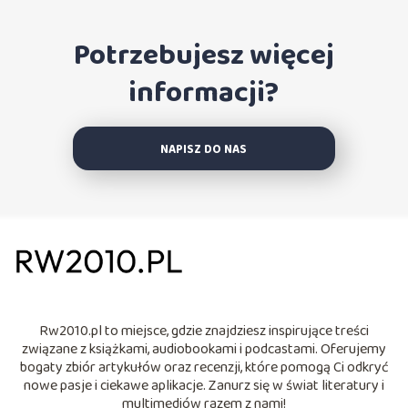
Potrzebujesz więcej
informacji?
NAPISZ DO NAS
Rw2010.pl to miejsce, gdzie znajdziesz inspirujące treści
związane z książkami, audiobookami i podcastami. Oferujemy
bogaty zbiór artykułów oraz recenzji, które pomogą Ci odkryć
nowe pasje i ciekawe aplikacje. Zanurz się w świat literatury i
multimediów razem z nami!