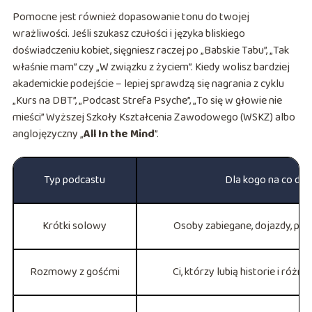
Pomocne jest również dopasowanie tonu do twojej
wrażliwości. Jeśli szukasz czułości i języka bliskiego
doświadczeniu kobiet, sięgniesz raczej po „Babskie Tabu”, „Tak
właśnie mam” czy „W związku z życiem”. Kiedy wolisz bardziej
akademickie podejście – lepiej sprawdzą się nagrania z cyklu
„Kurs na DBT”, „Podcast Strefa Psyche”, „To się w głowie nie
mieści” Wyższej Szkoły Kształcenia Zawodowego (WSKZ) albo
anglojęzyczny „
All In the Mind
”.
Typ podcastu
Dla kogo na co dzi
Krótki solowy
Osoby zabiegane, dojazdy, pr
Rozmowy z gośćmi
Ci, którzy lubią historie i róż