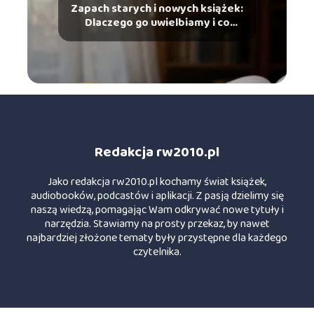
Zapach starych i nowych książek:
Dlaczego go uwielbiamy i co
mówi o tym chemia?
Redakcja rw2010.pl
Jako redakcja rw2010.pl kochamy świat książek,
audiobooków, podcastów i aplikacji. Z pasją dzielimy się
naszą wiedzą, pomagając Wam odkrywać nowe tytuły i
narzędzia. Stawiamy na prosty przekaz, by nawet
najbardziej złożone tematy były przystępne dla każdego
czytelnika.