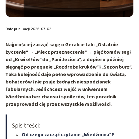
Data publikacji: 2026-07-02
Najprościej zacząć sagę o Geralcie tak:
„Ostatnie
życzenie” → „Miecz przeznaczenia” → pięć tomów sagi
od „Krwi elfów” do „Pani Jeziora”
, a dopiero później
sięgnąć po prequele „Rozdroże kruków” i „Sezon burz”.
Taka kolejność daje pełne wprowadzenie do świata,
bohaterów i nie psuje żadnych niespodzianek
fabularnych. Jeśli chcesz wejść w uniwersum
Wiedźmina bez chaosu i spoilerów, ten poradnik
przeprowadzi cię przez wszystkie możliwości.
Spis treści:
Od czego zacząć czytanie „Wiedźmina”?