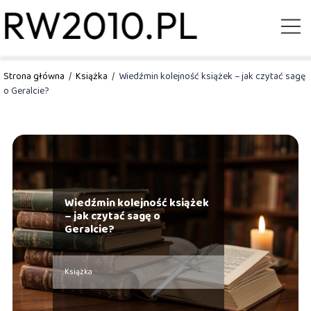
Strona główna
/
Książka
/
Wiedźmin kolejność książek – jak czytać sagę
o Geralcie?
Wiedźmin kolejność książek
– jak czytać sagę o
Geralcie?
Książka