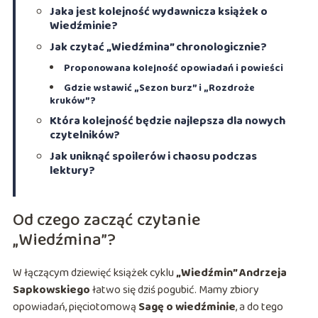
Jaka jest kolejność wydawnicza książek o
Wiedźminie?
Jak czytać „Wiedźmina” chronologicznie?
Proponowana kolejność opowiadań i powieści
Gdzie wstawić „Sezon burz” i „Rozdroże
kruków”?
Która kolejność będzie najlepsza dla nowych
czytelników?
Jak uniknąć spoilerów i chaosu podczas
lektury?
Od czego zacząć czytanie
„Wiedźmina”?
W łączącym dziewięć książek cyklu
„Wiedźmin” Andrzeja
Sapkowskiego
łatwo się dziś pogubić. Mamy zbiory
opowiadań, pięciotomową
Sagę o wiedźminie
, a do tego