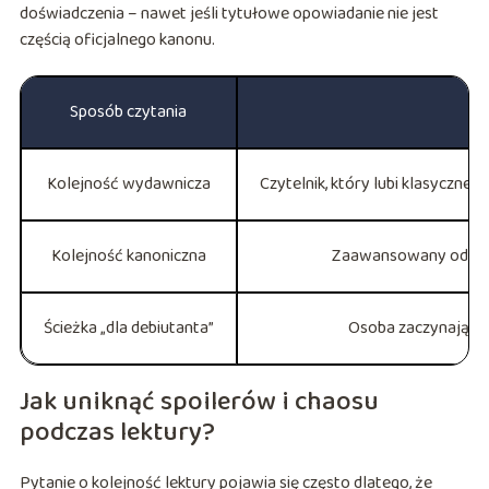
doświadczenia – nawet jeśli tytułowe opowiadanie nie jest
częścią oficjalnego kanonu.
Sposób czytania
Kolejność wydawnicza
Czytelnik, który lubi klasyczne
Kolejność kanoniczna
Zaawansowany odbiorc
Ścieżka „dla debiutanta”
Osoba zaczynająca o
Jak uniknąć spoilerów i chaosu
podczas lektury?
Pytanie o kolejność lektury pojawia się często dlatego, że