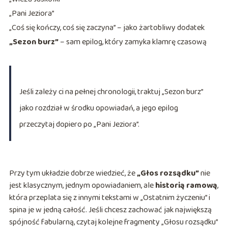
„Pani Jeziora”
„Coś się kończy, coś się zaczyna” – jako żartobliwy dodatek
„Sezon burz”
– sam epilog, który zamyka klamrę czasową
Jeśli zależy ci na pełnej chronologii, traktuj „Sezon burz”
jako rozdział w środku opowiadań, a jego epilog
przeczytaj dopiero po „Pani Jeziora”.
Przy tym układzie dobrze wiedzieć, że
„Głos rozsądku”
nie
jest klasycznym, jednym opowiadaniem, ale
historią ramową
,
która przeplata się z innymi tekstami w „Ostatnim życzeniu” i
spina je w jedną całość. Jeśli chcesz zachować jak największą
spójność fabularną, czytaj kolejne fragmenty „Głosu rozsądku”