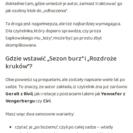
dokładnie tam, gdzie umieścił je autor, zamiast traktować go
jak osobny blok do „odhaczenia”.
Ta droga jest najpełniejsza, ale też najbardziej wymagająca.
Dla czytelnika, który dopiero sprawdza, czy proza
Sapkowskiego mu „leży”, może być po prostu zbyt
skomplikowana.
Gdzie wstawić „Sezon burz” i „Rozdroże
kruków”?
Obie powieści są prequelami, ale zostały napisane wiele lat po
sadze. To znaczy, że autor zakłada, iż czytelnik zna już zarówno
Geralt z Rivii
, jak i relacje z postaciami takimi jak
Yennefer z
Vengerbergu
czy
Ciri
.
Masz więc dwa sensowne warianty:
czytać je „po bożemu”, czyli po całej sadze – wtedy