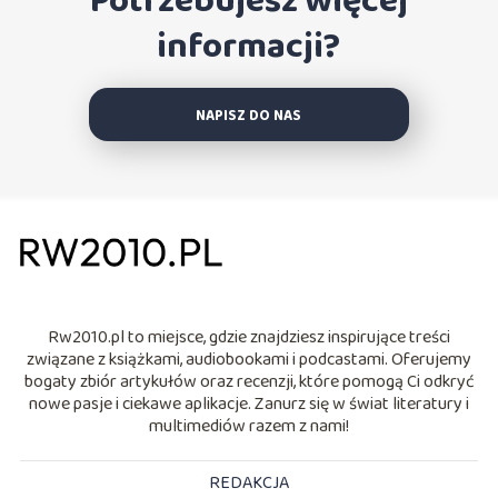
Potrzebujesz więcej
informacji?
NAPISZ DO NAS
Rw2010.pl to miejsce, gdzie znajdziesz inspirujące treści
związane z książkami, audiobookami i podcastami. Oferujemy
bogaty zbiór artykułów oraz recenzji, które pomogą Ci odkryć
nowe pasje i ciekawe aplikacje. Zanurz się w świat literatury i
multimediów razem z nami!
REDAKCJA