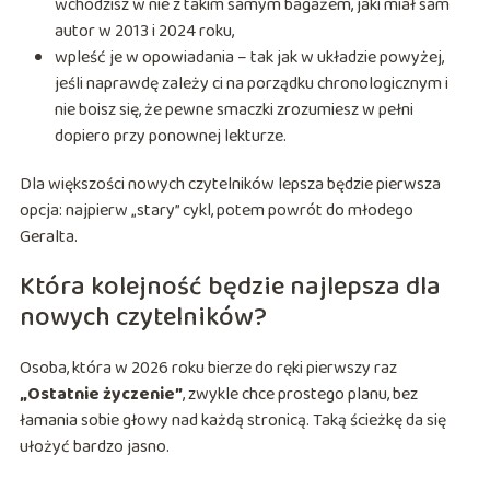
wchodzisz w nie z takim samym bagażem, jaki miał sam
autor w 2013 i 2024 roku,
wpleść je w opowiadania – tak jak w układzie powyżej,
jeśli naprawdę zależy ci na porządku chronologicznym i
nie boisz się, że pewne smaczki zrozumiesz w pełni
dopiero przy ponownej lekturze.
Dla większości nowych czytelników lepsza będzie pierwsza
opcja: najpierw „stary” cykl, potem powrót do młodego
Geralta.
Która kolejność będzie najlepsza dla
nowych czytelników?
Osoba, która w 2026 roku bierze do ręki pierwszy raz
„Ostatnie życzenie”
, zwykle chce prostego planu, bez
łamania sobie głowy nad każdą stronicą. Taką ścieżkę da się
ułożyć bardzo jasno.