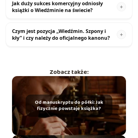
Jak duży sukces komercyjny odniosły
książki o Wiedźminie na świecie?
Czym jest pozycja „Wiedźmin. Szpony i
kły” i czy należy do oficjalnego kanonu?
Zobacz także:
Od manuskryptu do półki: Jak
fizycznie powstaje książka?