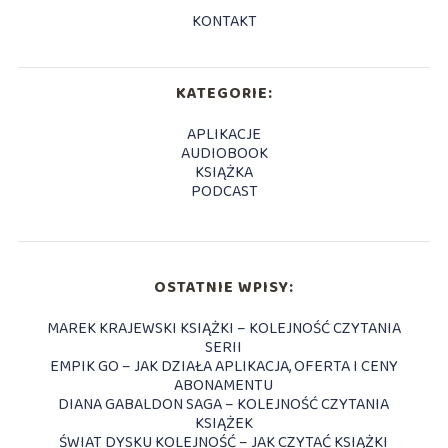
KONTAKT
KATEGORIE:
APLIKACJE
AUDIOBOOK
KSIĄŻKA
PODCAST
OSTATNIE WPISY:
MAREK KRAJEWSKI KSIĄŻKI – KOLEJNOŚĆ CZYTANIA
SERII
EMPIK GO – JAK DZIAŁA APLIKACJA, OFERTA I CENY
ABONAMENTU
DIANA GABALDON SAGA – KOLEJNOŚĆ CZYTANIA
KSIĄŻEK
ŚWIAT DYSKU KOLEJNOŚĆ – JAK CZYTAĆ KSIĄŻKI